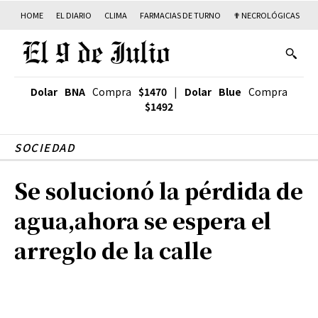
HOME
EL DIARIO
CLIMA
FARMACIAS DE TURNO
✟ NECROLÓGICAS
T
Dolar BNA
Compra
$1470
|
Dolar Blue
Compra
$1492
SOCIEDAD
Se solucionó la pérdida de
agua,ahora se espera el
arreglo de la calle