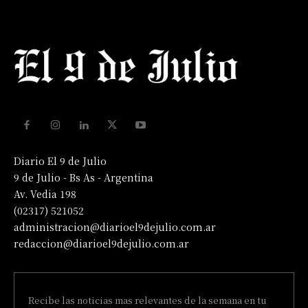
Diario El 9 de Julio
9 de Julio - Bs As - Argentina
Av. Vedia 198
(02317) 521052
administracion@diarioel9dejulio.com.ar
redaccion@diarioel9dejulio.com.ar
Recibe las noticias mas relevantes de la semana en tu