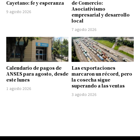
Cayetano: fe y esperanza
de Comercio:
Asociativismo
9 agosto 2026
empresarial y desarrollo
local
7 agosto 2026
Calendario de pagos de
Las exportaciones
ANSES para agosto, desde
marcaron un récord, pero
este lunes
la cosecha sigue
superando a las ventas
1 agosto 2026
3 agosto 2026