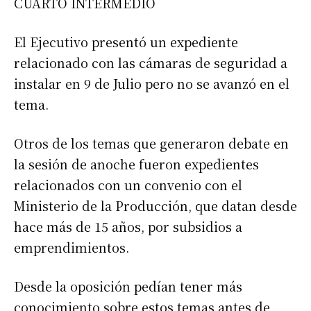
CUARTO INTERMEDIO
Nombre
El Ejecutivo presentó un expediente
relacionado con las cámaras de seguridad a
instalar en 9 de Julio pero no se avanzó en el
Apellidos
tema.
Número de teléfono
Otros de los temas que generaron debate en
la sesión de anoche fueron expedientes
relacionados con un convenio con el
Ministerio de la Producción, que datan desde
hace más de 15 años, por subsidios a
emprendimientos.
Desde la oposición pedían tener más
conocimiento sobre estos temas antes de