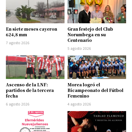
En siete meses cayeron
Gran festejo del Club
624,8 mm
Norumbega en su
Centenario
7 agosto 2026
5 agosto 2026
Ascenso de la LNF:
Morea logró el
partidos de la tercera
Bicampeonato del Fútbol
fecha
Femenino
6 agosto 2026
4 agosto 2026