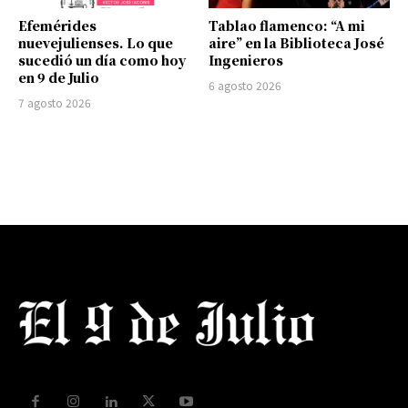
Efemérides
Tablao flamenco: “A mi
nuevejulienses. Lo que
aire” en la Biblioteca José
sucedió un día como hoy
Ingenieros
en 9 de Julio
6 agosto 2026
7 agosto 2026