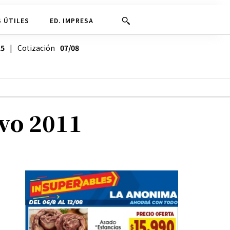
 ÚTILES
ED. IMPRESA
25
| Cotización
07/08
ivo 2011