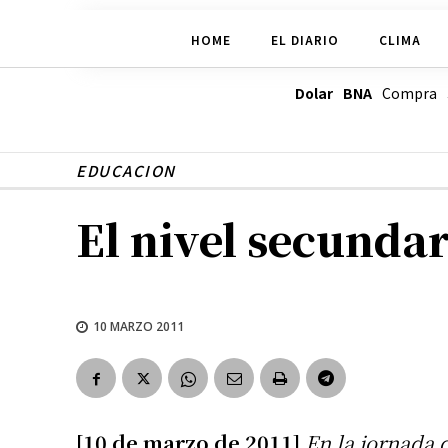
HOME
EL DIARIO
CLIMA
Dolar BNA
Compra
EDUCACION
El nivel secundari
10 MARZO 2011
[10 de marzo de 2011]
En la jornada 