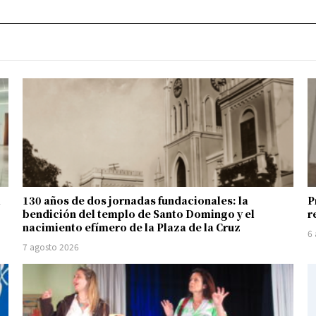
l
130 años de dos jornadas fundacionales: la
P
bendición del templo de Santo Domingo y el
r
nacimiento efímero de la Plaza de la Cruz
6
7 agosto 2026