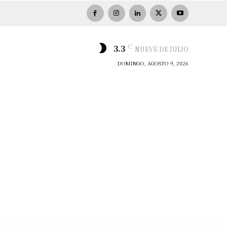
C
3.3
NUEVE DE JULIO
DOMINGO, AGOSTO 9, 2026