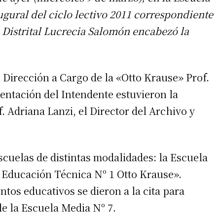
augural del ciclo lectivo 2011 correspondiente
e Distrital Lucrecia Salomón encabezó la
 Dirección a Cargo de la «Otto Krause» Prof.
entación del Intendente estuvieron la
 Adriana Lanzi, el Director del Archivo y
scuelas de distintas modalidades: la Escuela
e Educación Técnica Nº 1 Otto Krause».
ntos educativos se dieron a la cita para
e la Escuela Media Nº 7.