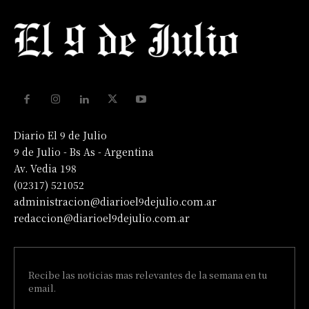
Diario El 9 de Julio
9 de Julio - Bs As - Argentina
Av. Vedia 198
(02317) 521052
administracion@diarioel9dejulio.com.ar
redaccion@diarioel9dejulio.com.ar
Recibe las noticias mas relevantes de la semana en tu
email.