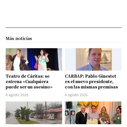
Más noticias
Teatro de Cáritas: se
CARBAP: Pablo Ginestet
estrena «Cualquiera
es el nuevo presidente,
puede ser un asesino»
con las mismas premisas
8 agosto 2026
4 agosto 2026