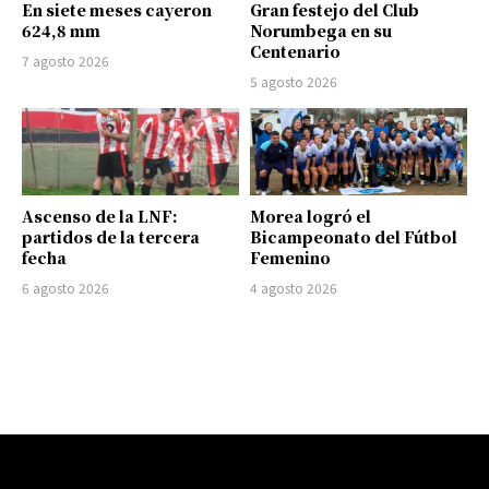
En siete meses cayeron
Gran festejo del Club
624,8 mm
Norumbega en su
Centenario
7 agosto 2026
5 agosto 2026
Ascenso de la LNF:
Morea logró el
partidos de la tercera
Bicampeonato del Fútbol
fecha
Femenino
6 agosto 2026
4 agosto 2026