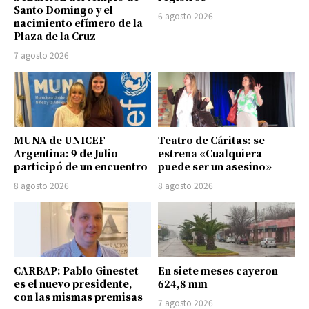
Santo Domingo y el
6 agosto 2026
nacimiento efímero de la
Plaza de la Cruz
7 agosto 2026
MUNA de UNICEF
Teatro de Cáritas: se
Argentina: 9 de Julio
estrena «Cualquiera
participó de un encuentro
puede ser un asesino»
8 agosto 2026
8 agosto 2026
CARBAP: Pablo Ginestet
En siete meses cayeron
es el nuevo presidente,
624,8 mm
con las mismas premisas
7 agosto 2026