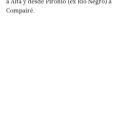
a Aita y desde Pironio (ex Río Negro) a
Compairé.