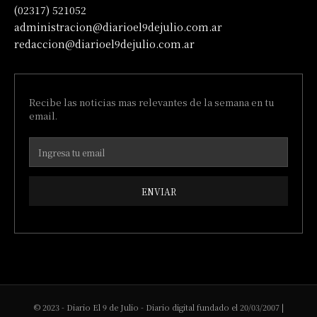
(02317) 521052
administracion@diarioel9dejulio.com.ar
redaccion@diarioel9dejulio.com.ar
Recibe las noticias mas relevantes de la semana en tu
email.
ENVIAR
© 2023 - Diario El 9 de Julio - Diario digital fundado el 20/03/2007 |