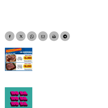
Suscribirme gratis
*
Dirección de correo electrónico
Nombre
Apellidos
Número de teléfono