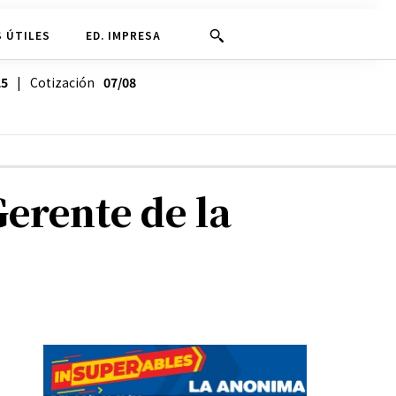
 ÚTILES
ED. IMPRESA
25
| Cotización
07/08
erente de la