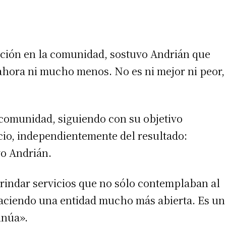
 teléfono
erción en la comunidad, sostuvo Andrián que
ahora ni mucho menos. No es ni mejor ni peor,
 comunidad, siguiendo con su objetivo
ocio, independientemente del resultado:
vo Andrián.
rindar servicios que no sólo contemplaban al
 haciendo una entidad mucho más abierta. Es un
inúa».