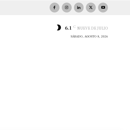
C
6.1
NUEVE DE JULIO
SÁBADO, AGOSTO 8, 2026