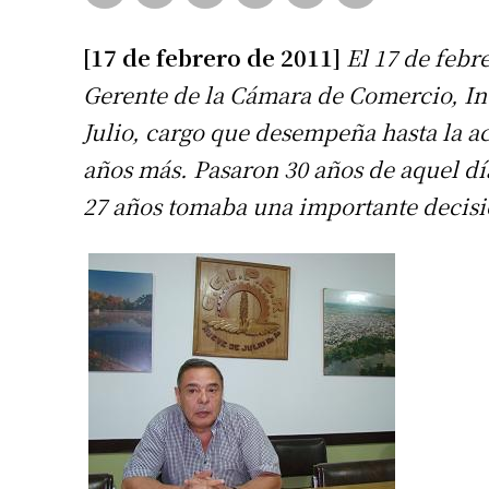
[17 de febrero de 2011]
El 17 de feb
Gerente de la Cámara de Comercio, Ind
Julio, cargo que desempeña hasta la ac
años más. Pasaron 30 años de aquel dí
27 años tomaba una importante decisi