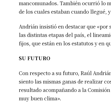
mancomunados. También ocurrió lo mi
de los cuales estaban cuando llegué, 
Andrián insistió en destacar que «por 
las distintas etapas del país, el linea
fijos, que están en los estatutos y en 
SU FUTURO
Con respecto a su futuro, Raúl Andrián
siento las mismas ganas de realizar co
resultado acompañando a la Comisión Di
muy buen clima».