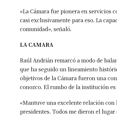
«La Cámara fue pionera en servicios c
casi exclusivamente para eso. La capac
comunidad», señaló.
LA CAMARA
Raúl Andrián remarcó a modo de balanc
que ha seguido un lineamiento histórico
objetivos de la Cámara fueron una con
conozco. El rumbo de la institución es 
«Mantuve una excelente relación con la
presidentes. Todos me dieron el luga