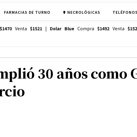
FARMACIAS DE TURNO
✟ NECROLÓGICAS
TELÉFONOS
$1470
Venta
$1521
|
Dolar Blue
Compra
$1492
Venta
$15
plió 30 años como G
rcio