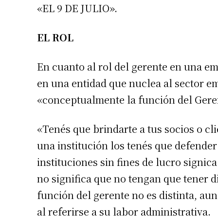
«EL 9 DE JULIO».
EL ROL
En cuanto al rol del gerente en una e
en una entidad que nuclea al sector e
«conceptualmente la función del Geren
«Tenés que brindarte a tus socios o cli
Suscrib
una institución los tenés que defende
instituciones sin fines de lucro signi
Dirección 
no significa que no tengan que tener d
función del gerente no es distinta, a
Nombre
al referirse a su labor administrativa.