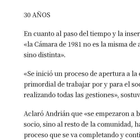
Apellidos
30 AÑOS
Número de
En cuanto al paso del tiempo y la ins
«la Cámara de 1981 no es la misma de 
sino distinta».
«Se inició un proceso de apertura a la
primordial de trabajar por y para el s
realizando todas las gestiones», sostu
Aclaró Andrián que «se empezaron a b
socio, sino al resto de la comunidad,
proceso que se va completando y cont