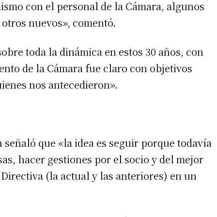
smo con el personal de la Cámara, algunos
y otros nuevos», comentó.
sobre toda la dinámica en estos 30 años, con
miento de la Cámara fue claro con objetivos
quienes nos antecedieron».
 señaló que «la idea es seguir porque todavía
sas, hacer gestiones por el socio y del mejor
rectiva (la actual y las anteriores) en un