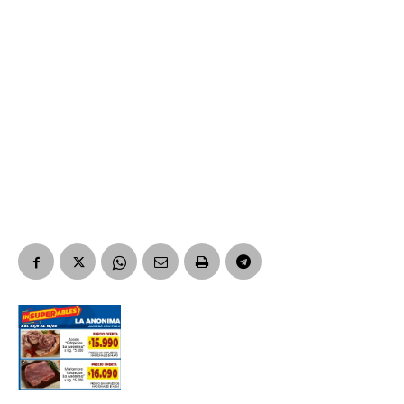
*
Dirección de correo electrónico
Nombre
Apellidos
Número de teléfono