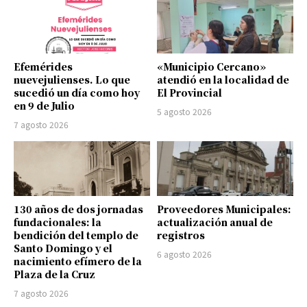
Efemérides
«Municipio Cercano»
nuevejulienses. Lo que
atendió en la localidad de
sucedió un día como hoy
El Provincial
en 9 de Julio
5 agosto 2026
7 agosto 2026
130 años de dos jornadas
Proveedores Municipales:
fundacionales: la
actualización anual de
bendición del templo de
registros
Santo Domingo y el
6 agosto 2026
nacimiento efímero de la
Plaza de la Cruz
7 agosto 2026