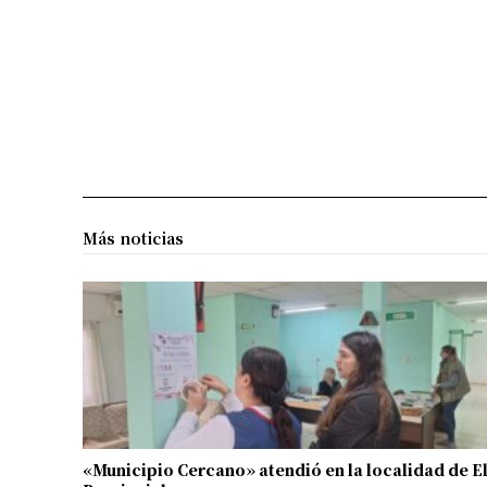
Más noticias
«Municipio Cercano» atendió en la localidad de E