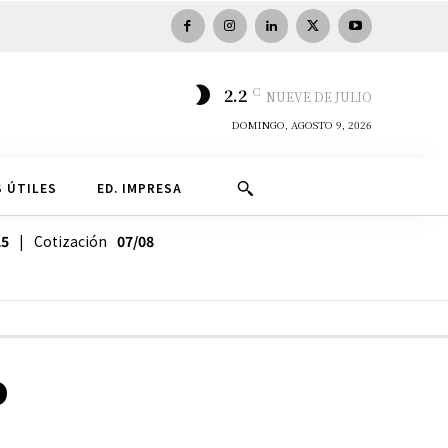
C
2.2
NUEVE DE JULIO
DOMINGO, AGOSTO 9, 2026
 ÚTILES
ED. IMPRESA
25
| Cotización
07/08
o