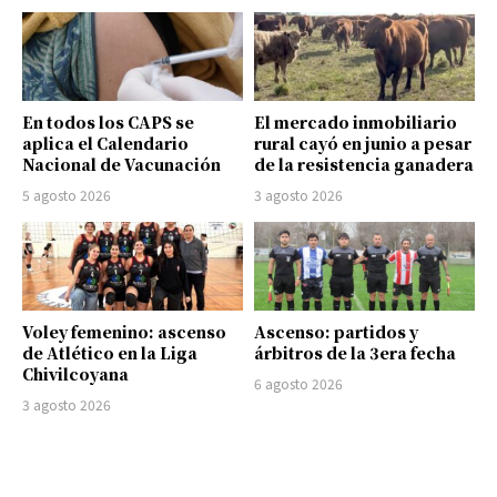
En todos los CAPS se
El mercado inmobiliario
aplica el Calendario
rural cayó en junio a pesar
Nacional de Vacunación
de la resistencia ganadera
5 agosto 2026
3 agosto 2026
Voley femenino: ascenso
Ascenso: partidos y
de Atlético en la Liga
árbitros de la 3era fecha
Chivilcoyana
6 agosto 2026
3 agosto 2026