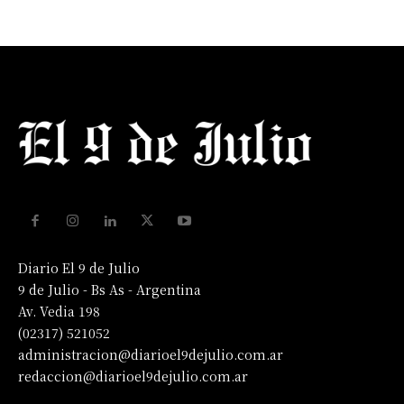
Diario El 9 de Julio
9 de Julio - Bs As - Argentina
Av. Vedia 198
(02317) 521052
administracion@diarioel9dejulio.com.ar
redaccion@diarioel9dejulio.com.ar