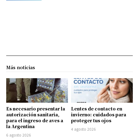
Más noticias
Es necesario presentar la
Lentes de contacto en
autorización sanitaria,
invierno: cuidados para
para el ingreso de aves a
proteger tus ojos
la Argentina
4 agosto 2026
6 agosto 2026