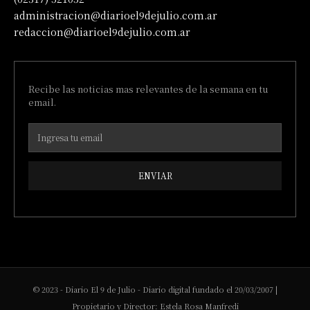
administracion@diarioel9dejulio.com.ar
redaccion@diarioel9dejulio.com.ar
Recibe las noticias mas relevantes de la semana en tu
email.
ENVIAR
© 2023 - Diario El 9 de Julio - Diario digital fundado el 20/03/2007 |
Propietario y Director: Estela Rosa Manfredi