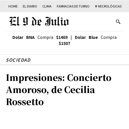
HOME
EL DIARIO
CLIMA
FARMACIAS DE TURNO
✟ NECROLÓGICAS
T
Dolar BNA
Compra
$1469
|
Dolar Blue
Compra
$1507
SOCIEDAD
Impresiones: Concierto
Amoroso, de Cecilia
Rossetto