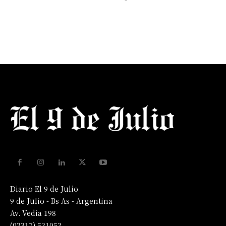
Diario El 9 de Julio
9 de Julio - Bs As - Argentina
Av. Vedia 198
(02317) 521052