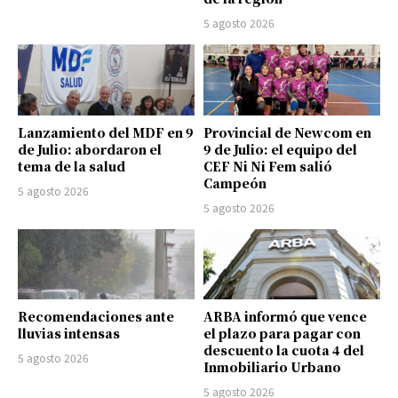
5 agosto 2026
Lanzamiento del MDF en 9
Provincial de Newcom en
de Julio: abordaron el
9 de Julio: el equipo del
tema de la salud
CEF Ni Ni Fem salió
Campeón
5 agosto 2026
5 agosto 2026
Recomendaciones ante
ARBA informó que vence
lluvias intensas
el plazo para pagar con
descuento la cuota 4 del
5 agosto 2026
Inmobiliario Urbano
5 agosto 2026