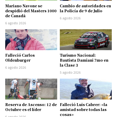
Mariano Navone se
Cambio de autoridades en
despidió del Masters 1000
la Policía de 9 de Julio
de Canadá
6 agosto 2026
6 agosto 2026
Falleció Carlos
Turismo Nacional:
Oldenburger
Bautista Damiani 7mo en
la Clase 3
6 agosto 2026
5 agosto 2026
Reserva de Ascenso: 12 de
Falleció Luis Cabrer: «la
Octubre es el líder
amistad sobre todas las
cosas»
6 agosto 2026