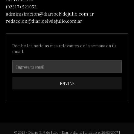
(02317) 521052
administracion@diarioel9dejulio.com.ar
redaccion@diarioel9dejulio.com.ar
Recibe las noticias mas relevantes de la semana en tu
email.
ENVIAR
© 2023 - Diario El 9 de Julio - Diario digital fundado el 20/03/2007 |