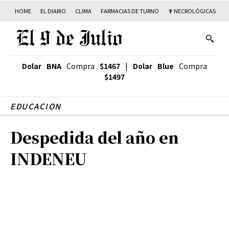
HOME
EL DIARIO
CLIMA
FARMACIAS DE TURNO
✟ NECROLÓGICAS
T
Dolar BNA
Compra
$1467
|
Dolar Blue
Compra
$1497
EDUCACION
Despedida del año en
INDENEU