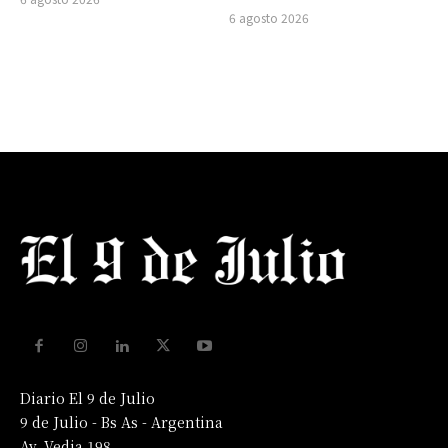
6 agosto 2026
Diario El 9 de Julio
9 de Julio - Bs As - Argentina
Av. Vedia 198