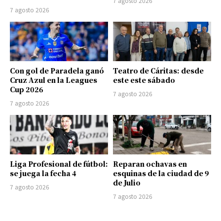
7 agosto 2026
7 agosto 2026
Con gol de Paradela ganó
Teatro de Cáritas: desde
Cruz Azul en la Leagues
este este sábado
Cup 2026
7 agosto 2026
7 agosto 2026
Liga Profesional de fútbol:
Reparan ochavas en
se juega la fecha 4
esquinas de la ciudad de 9
de Julio
7 agosto 2026
7 agosto 2026