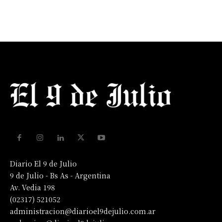
Diario El 9 de Julio
9 de Julio - Bs As - Argentina
Av. Vedia 198
(02317) 521052
administracion@diarioel9dejulio.com.ar