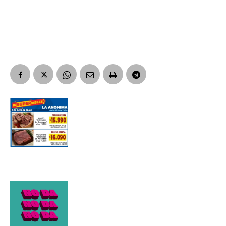
Apellidos
Número de teléfono