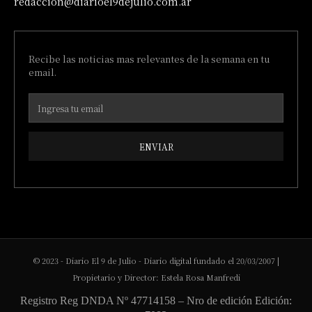
redaccion@diarioel9dejulio.com.ar
Recibe las noticias mas relevantes de la semana en tu
email.
ENVIAR
© 2023 - Diario El 9 de Julio - Diario digital fundado el 20/03/2007 |
Propietario y Director: Estela Rosa Manfredi
Registro Reg DNDA Nº 47714158 – Nro de edición Edición: