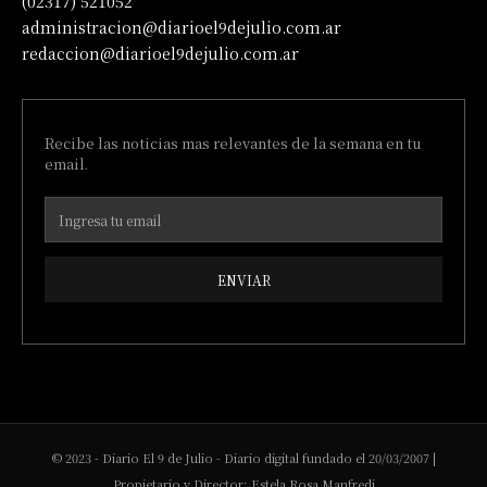
(02317) 521052
administracion@diarioel9dejulio.com.ar
redaccion@diarioel9dejulio.com.ar
Recibe las noticias mas relevantes de la semana en tu
email.
ENVIAR
© 2023 - Diario El 9 de Julio - Diario digital fundado el 20/03/2007 |
Propietario y Director: Estela Rosa Manfredi