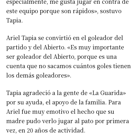
especialmente, me gusta jugar en contra de
Apellidos
este equipo porque son rápidos», sostuvo
Tapia.
Número de teléfono
Ariel Tapia se convirtió en el goleador del
partido y del Abierto. «Es muy importante
ser goleador del Abierto, porque es una
cuenta que no sacamos cuántos goles tienen
los demás goleadores».
Tapia agradeció a la gente de «La Guarida»
por su ayuda, el apoyo de la familia. Para
Ariel fue muy emotivo el hecho que su
madre pudo verlo jugar al pato por primera
vez, en 20 años de actividad.