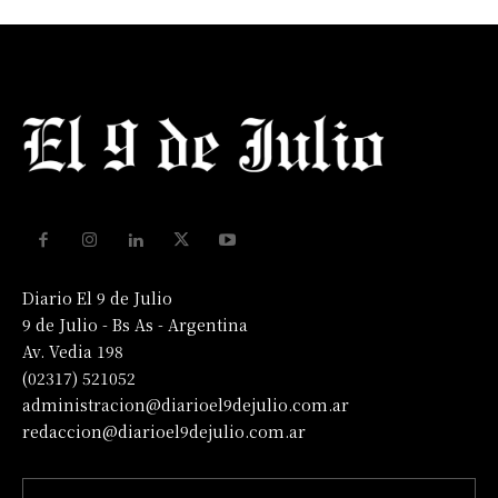
Diario El 9 de Julio
9 de Julio - Bs As - Argentina
Av. Vedia 198
(02317) 521052
administracion@diarioel9dejulio.com.ar
redaccion@diarioel9dejulio.com.ar