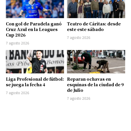
Con gol de Paradela ganó
Teatro de Cáritas: desde
Cruz Azul en la Leagues
este este sábado
Cup 2026
7 agosto 2026
7 agosto 2026
Liga Profesional de fútbol:
Reparan ochavas en
se juega la fecha 4
esquinas de la ciudad de 9
de Julio
7 agosto 2026
7 agosto 2026