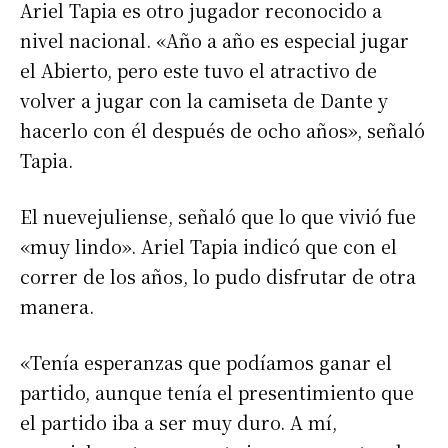
Ariel Tapia es otro jugador reconocido a
nivel nacional. «Año a año es especial jugar
el Abierto, pero este tuvo el atractivo de
volver a jugar con la camiseta de Dante y
hacerlo con él después de ocho años», señaló
Tapia.
El nuevejuliense, señaló que lo que vivió fue
«muy lindo». Ariel Tapia indicó que con el
Suscribirme gratis
correr de los años, lo pudo disfrutar de otra
manera.
*
Dirección de correo electrónico
«Tenía esperanzas que podíamos ganar el
partido, aunque tenía el presentimiento que
Nombre
el partido iba a ser muy duro. A mí,