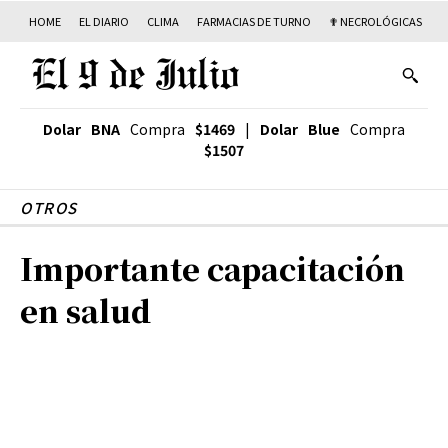
HOME
EL DIARIO
CLIMA
FARMACIAS DE TURNO
✟ NECROLÓGICAS
T
Dolar BNA
Compra
$1469
|
Dolar Blue
Compra
$1507
OTROS
Importante capacitación
en salud