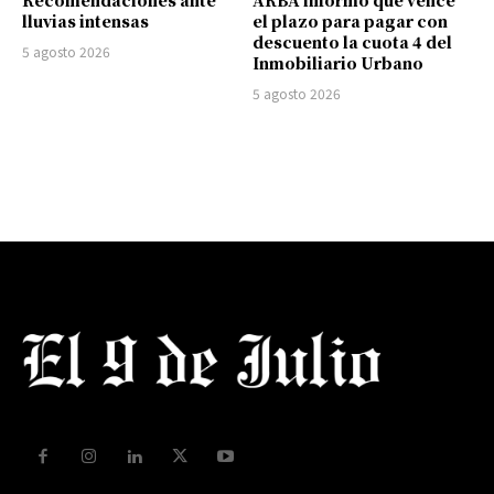
Recomendaciones ante
ARBA informó que vence
lluvias intensas
el plazo para pagar con
descuento la cuota 4 del
5 agosto 2026
Inmobiliario Urbano
5 agosto 2026