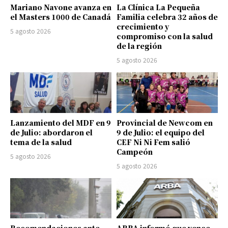
Mariano Navone avanza en
La Clínica La Pequeña
el Masters 1000 de Canadá
Familia celebra 32 años de
crecimiento y
5 agosto 2026
compromiso con la salud
de la región
5 agosto 2026
Lanzamiento del MDF en 9
Provincial de Newcom en
de Julio: abordaron el
9 de Julio: el equipo del
tema de la salud
CEF Ni Ni Fem salió
Campeón
5 agosto 2026
5 agosto 2026