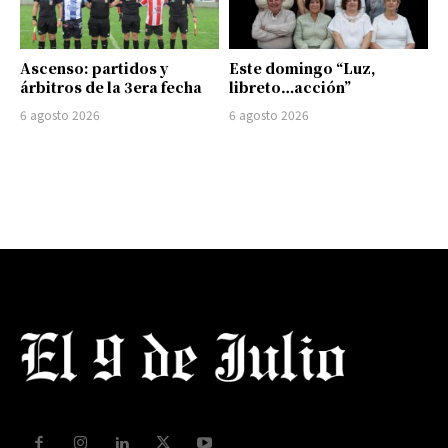
Ascenso: partidos y
Este domingo “Luz,
árbitros de la 3era fecha
libreto…acción”
6 agosto 2026
6 agosto 2026