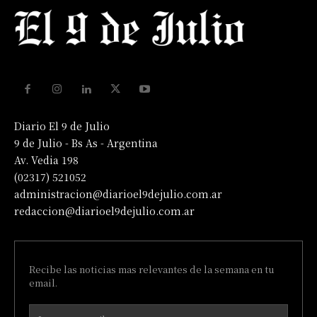
Diario El 9 de Julio
9 de Julio - Bs As - Argentina
Av. Vedia 198
(02317) 521052
administracion@diarioel9dejulio.com.ar
redaccion@diarioel9dejulio.com.ar
Recibe las noticias mas relevantes de la semana en tu
email.