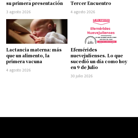
su primera presentación
Tercer Encuentro
3 agosto 2026
4 agosto 2026
Lactancia materna: más
Efemérides
que un alimento, la
nuevejulienses. Lo que
primera vacuna
sucedió un día como hoy
en 9 de Julio
4 agosto 2026
30 julio 2026