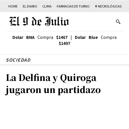
HOME
EL DIARIO
CLIMA
FARMACIAS DE TURNO
✟ NECROLÓGICAS
T
Dolar BNA
Compra
$1467
|
Dolar Blue
Compra
$1497
SOCIEDAD
La Delfina y Quiroga
jugaron un partidazo