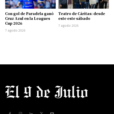
Con gol de Paradela ganó
Teatro de Cáritas: desde
Cruz Azul en la Leagues
este este sábado
Cup 2026
7 agosto 2026
7 agosto 2026