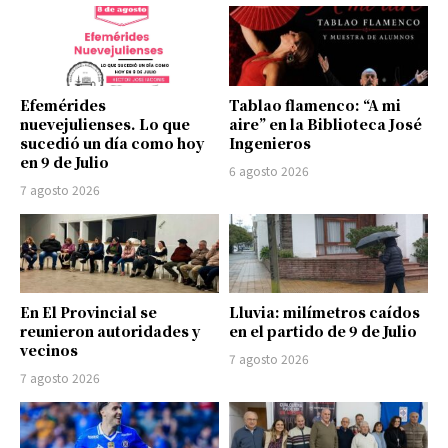
Efemérides
Tablao flamenco: “A mi
nuevejulienses. Lo que
aire” en la Biblioteca José
sucedió un día como hoy
Ingenieros
en 9 de Julio
6 agosto 2026
7 agosto 2026
En El Provincial se
Lluvia: milímetros caídos
reunieron autoridades y
en el partido de 9 de Julio
vecinos
7 agosto 2026
7 agosto 2026