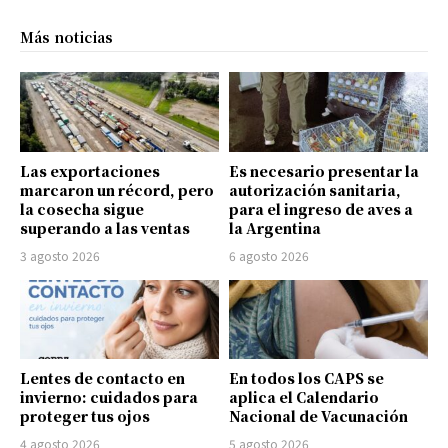
Más noticias
Las exportaciones
Es necesario presentar la
marcaron un récord, pero
autorización sanitaria,
la cosecha sigue
para el ingreso de aves a
superando a las ventas
la Argentina
3 agosto 2026
6 agosto 2026
Lentes de contacto en
En todos los CAPS se
invierno: cuidados para
aplica el Calendario
proteger tus ojos
Nacional de Vacunación
4 agosto 2026
5 agosto 2026