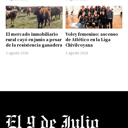
El mercado inmobiliario
Voley femenino: ascenso
rural cayó en junio a pesar
de Atlético en la Liga
de la resistencia ganadera
Chivilcoyana
3 agosto 2026
3 agosto 2026