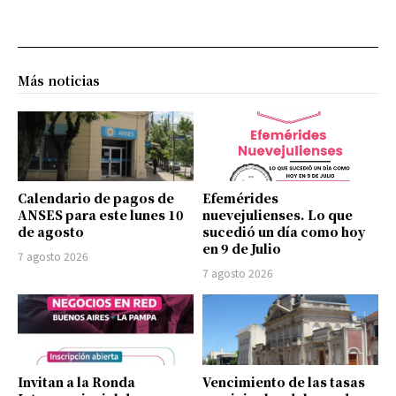
Más noticias
Calendario de pagos de
Efemérides
ANSES para este lunes 10
nuevejulienses. Lo que
de agosto
sucedió un día como hoy
en 9 de Julio
7 agosto 2026
7 agosto 2026
Invitan a la Ronda
Vencimiento de las tasas