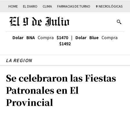
HOME
EL DIARIO
CLIMA
FARMACIAS DE TURNO
✟ NECROLÓGICAS
T
Dolar BNA
Compra
$1470
|
Dolar Blue
Compra
$1492
LA REGION
Se celebraron las Fiestas
Patronales en El
Provincial