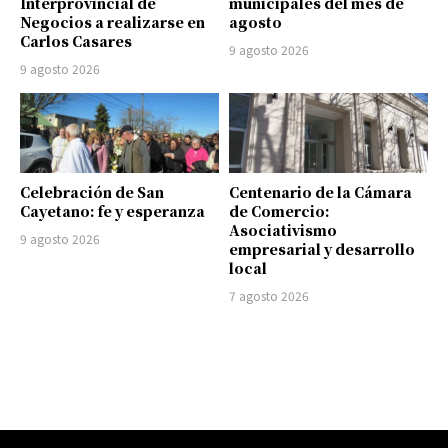
Interprovincial de
municipales del mes de
Negocios a realizarse en
agosto
Carlos Casares
9 agosto 2026
9 agosto 2026
Celebración de San
Centenario de la Cámara
Cayetano: fe y esperanza
de Comercio:
Asociativismo
9 agosto 2026
empresarial y desarrollo
local
7 agosto 2026