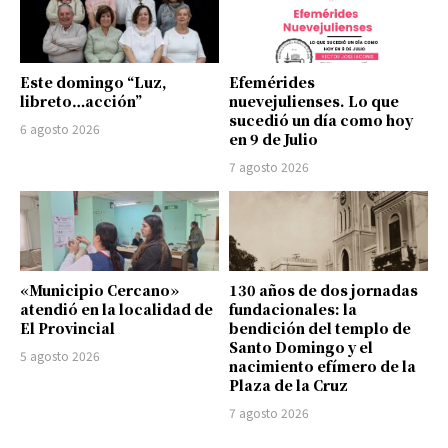
Este domingo “Luz,
Efemérides
libreto…acción”
nuevejulienses. Lo que
sucedió un día como hoy
6 agosto 2026
en 9 de Julio
7 agosto 2026
«Municipio Cercano»
130 años de dos jornadas
atendió en la localidad de
fundacionales: la
El Provincial
bendición del templo de
Santo Domingo y el
5 agosto 2026
nacimiento efímero de la
Plaza de la Cruz
7 agosto 2026