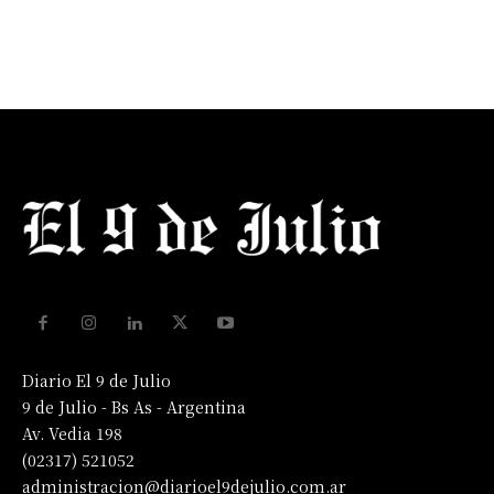
Diario El 9 de Julio
9 de Julio - Bs As - Argentina
Av. Vedia 198
(02317) 521052
administracion@diarioel9dejulio.com.ar