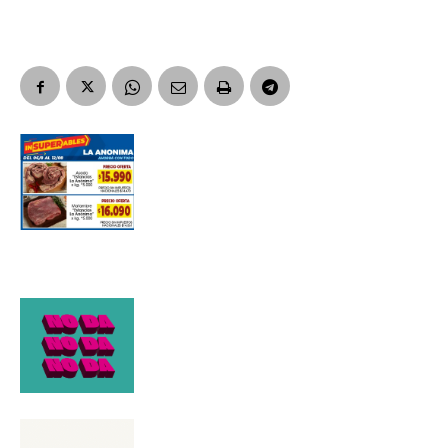
Apellidos
Número de teléfono