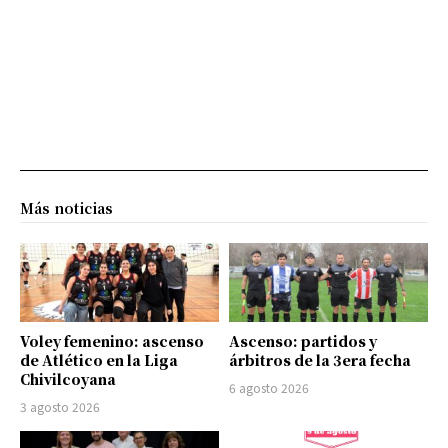
Más noticias
Voley femenino: ascenso
Ascenso: partidos y
de Atlético en la Liga
árbitros de la 3era fecha
Chivilcoyana
6 agosto 2026
3 agosto 2026