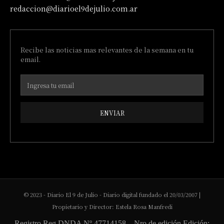
redaccion@diarioel9dejulio.com.ar
Recibe las noticias mas relevantes de la semana en tu
email.
ENVIAR
© 2023 - Diario El 9 de Julio - Diario digital fundado el 20/03/2007 |
Propietario y Director: Estela Rosa Manfredi
Registro Reg DNDA Nº 47714158 – Nro de edición Edición: