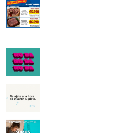
*
Dirección de correo electrónico
Nombre
Apellidos
Número de teléfono