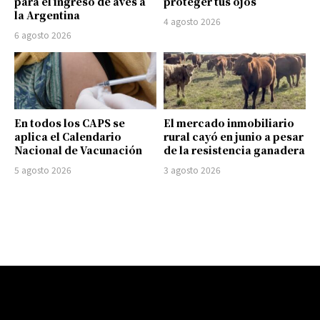
para el ingreso de aves a
proteger tus ojos
la Argentina
4 agosto 2026
6 agosto 2026
En todos los CAPS se
El mercado inmobiliario
aplica el Calendario
rural cayó en junio a pesar
Nacional de Vacunación
de la resistencia ganadera
5 agosto 2026
3 agosto 2026