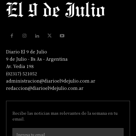
Diario El 9 de Julio
9 de Julio - Bs As - Argentina
Av. Vedia 198
(02317) 521052
administracion@diarioel9dejulio.com.ar
redaccion@diarioel9dejulio.com.ar
Recibe las noticias mas relevantes de la semana en tu
email.