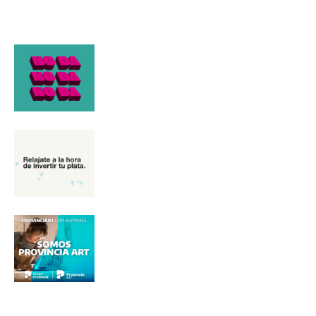
Nombre
Apellidos
Número de teléfono