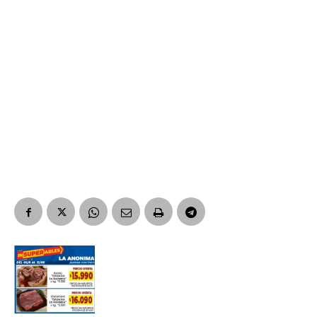
Suscribirme gratis
*
Dirección de correo electrónico