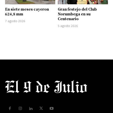
En siete meses cayeron
Gran festejo del Club
624,8 mm
Norumbega en su
Centenario
7 agosto 2026
5 agosto 2026