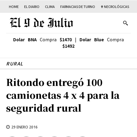
HOME
EL DIARIO
CLIMA
FARMACIAS DE TURNO
✟ NECROLÓGICAS
T
Dolar BNA
Compra
$1470
|
Dolar Blue
Compra
$1492
RURAL
Ritondo entregó 100
camionetas 4 x 4 para la
seguridad rural
29 ENERO 2016