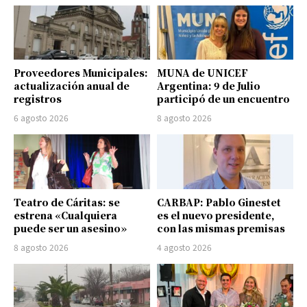
Proveedores Municipales:
MUNA de UNICEF
actualización anual de
Argentina: 9 de Julio
registros
participó de un encuentro
6 agosto 2026
8 agosto 2026
Teatro de Cáritas: se
CARBAP: Pablo Ginestet
estrena «Cualquiera
es el nuevo presidente,
puede ser un asesino»
con las mismas premisas
8 agosto 2026
4 agosto 2026