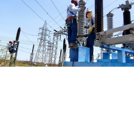
*
Dirección de correo electrónico
Nombre
Apellidos
Número de teléfono