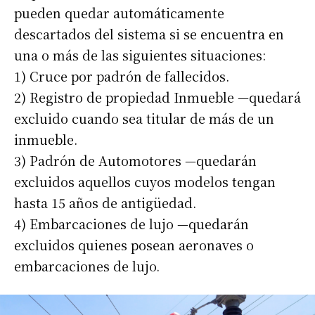
pueden quedar automáticamente
descartados del sistema si se encuentra en
una o más de las siguientes situaciones:
1) Cruce por padrón de fallecidos.
2) Registro de propiedad Inmueble —quedará
excluido cuando sea titular de más de un
inmueble.
3) Padrón de Automotores —quedarán
excluidos aquellos cuyos modelos tengan
hasta 15 años de antigüedad.
4) Embarcaciones de lujo —quedarán
excluidos quienes posean aeronaves o
embarcaciones de lujo.
Suscribirme gratis