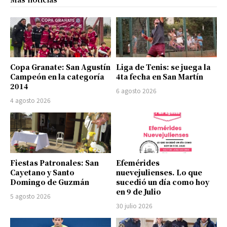
Copa Granate: San Agustín
Liga de Tenis: se juega la
Campeón en la categoría
4ta fecha en San Martín
2014
6 agosto 2026
4 agosto 2026
Fiestas Patronales: San
Efemérides
Cayetano y Santo
nuevejulienses. Lo que
Domingo de Guzmán
sucedió un día como hoy
en 9 de Julio
5 agosto 2026
30 julio 2026