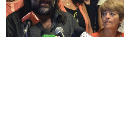
Suscribirme gratis
*
Dirección de correo electrónico
Nombre
Apellidos
Número de teléfono