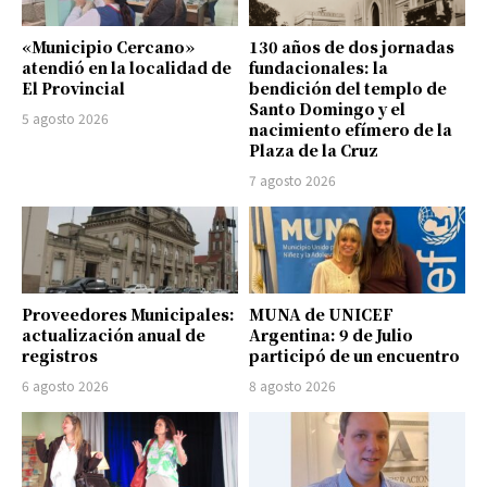
«Municipio Cercano»
130 años de dos jornadas
atendió en la localidad de
fundacionales: la
El Provincial
bendición del templo de
Santo Domingo y el
5 agosto 2026
nacimiento efímero de la
Plaza de la Cruz
7 agosto 2026
Proveedores Municipales:
MUNA de UNICEF
actualización anual de
Argentina: 9 de Julio
registros
participó de un encuentro
6 agosto 2026
8 agosto 2026