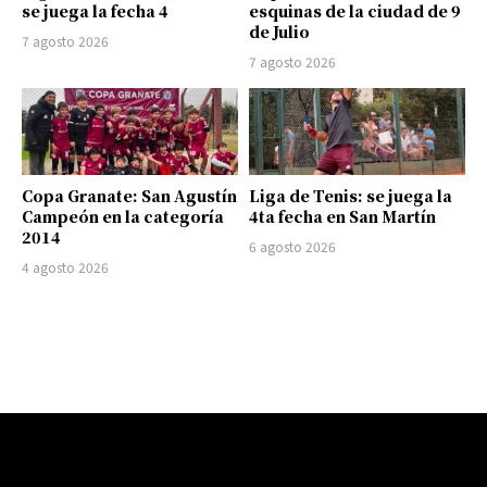
se juega la fecha 4
esquinas de la ciudad de 9
de Julio
7 agosto 2026
7 agosto 2026
Copa Granate: San Agustín
Liga de Tenis: se juega la
Campeón en la categoría
4ta fecha en San Martín
2014
6 agosto 2026
4 agosto 2026