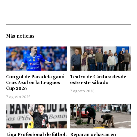
Más noticias
Con gol de Paradela ganó
Teatro de Cáritas: desde
Cruz Azul en la Leagues
este este sábado
Cup 2026
7 agosto 2026
7 agosto 2026
Liga Profesional de fútbol:
Reparan ochavas en