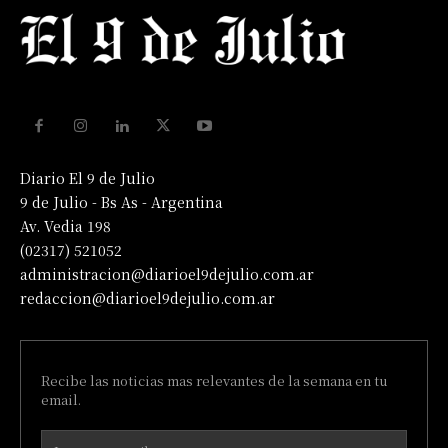
Diario El 9 de Julio
9 de Julio - Bs As - Argentina
Av. Vedia 198
(02317) 521052
administracion@diarioel9dejulio.com.ar
redaccion@diarioel9dejulio.com.ar
Recibe las noticias mas relevantes de la semana en tu
email.