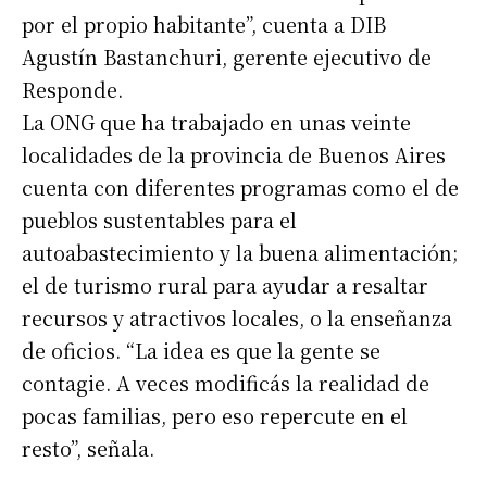
por el propio habitante”, cuenta a DIB
Agustín Bastanchuri, gerente ejecutivo de
Responde.
La ONG que ha trabajado en unas veinte
localidades de la provincia de Buenos Aires
cuenta con diferentes programas como el de
pueblos sustentables para el
Suscribirme gratis
autoabastecimiento y la buena alimentación;
el de turismo rural para ayudar a resaltar
*
Dirección de correo electrónico
recursos y atractivos locales, o la enseñanza
de oficios. “La idea es que la gente se
Nombre
contagie. A veces modificás la realidad de
pocas familias, pero eso repercute en el
resto”, señala.
Apellidos