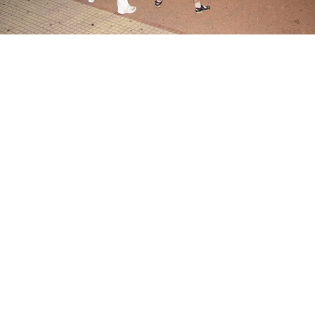
Suscribirme gratis
*
Dirección de correo electrónico
Nombre