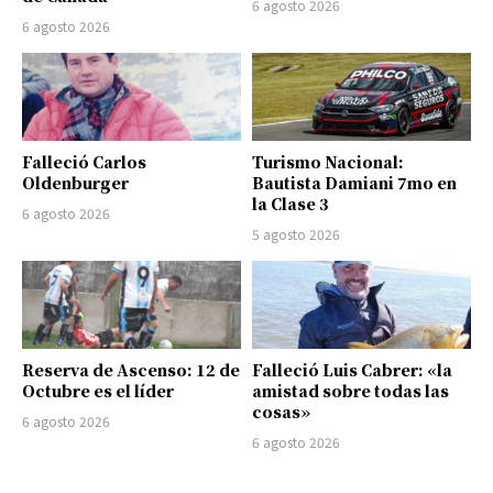
6 agosto 2026
6 agosto 2026
Falleció Carlos
Turismo Nacional:
Oldenburger
Bautista Damiani 7mo en
la Clase 3
6 agosto 2026
5 agosto 2026
Reserva de Ascenso: 12 de
Falleció Luis Cabrer: «la
Octubre es el líder
amistad sobre todas las
cosas»
6 agosto 2026
6 agosto 2026