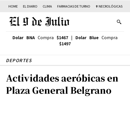
HOME
EL DIARIO
CLIMA
FARMACIAS DE TURNO
✟ NECROLÓGICAS
T
Dolar BNA
Compra
$1467
|
Dolar Blue
Compra
$1497
DEPORTES
Actividades aeróbicas en
Plaza General Belgrano