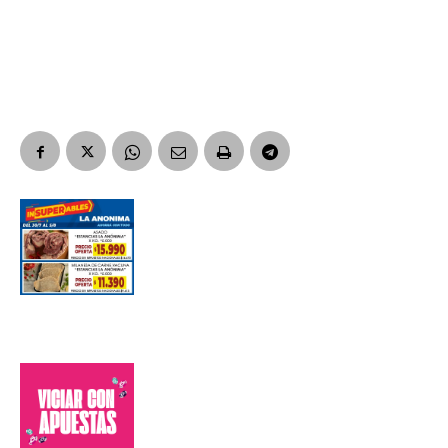
Apellidos
Número de teléfono