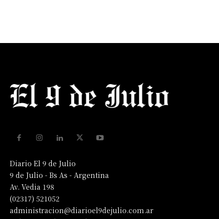
Diario El 9 de Julio
9 de Julio - Bs As - Argentina
Av. Vedia 198
(02317) 521052
administracion@diarioel9dejulio.com.ar