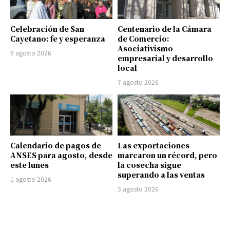
Celebración de San
Centenario de la Cámara
Cayetano: fe y esperanza
de Comercio:
Asociativismo
9 agosto 2026
empresarial y desarrollo
local
7 agosto 2026
Calendario de pagos de
Las exportaciones
ANSES para agosto, desde
marcaron un récord, pero
este lunes
la cosecha sigue
superando a las ventas
1 agosto 2026
3 agosto 2026