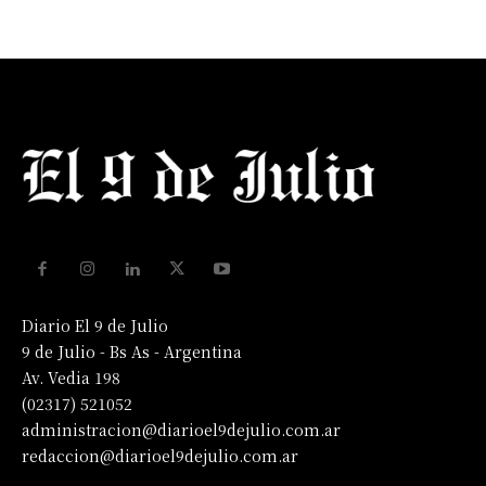
Diario El 9 de Julio
9 de Julio - Bs As - Argentina
Av. Vedia 198
(02317) 521052
administracion@diarioel9dejulio.com.ar
redaccion@diarioel9dejulio.com.ar