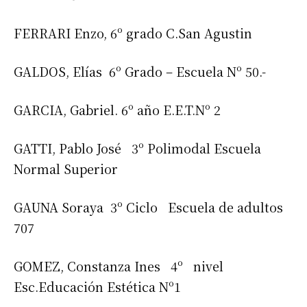
FERRARI Enzo, 6º grado C.San Agustin
GALDOS, Elías 6º Grado – Escuela Nº 50.-
GARCIA, Gabriel. 6º año E.E.T.Nº 2
GATTI, Pablo José 3º Polimodal Escuela
Normal Superior
GAUNA Soraya 3º Ciclo Escuela de adultos
707
GOMEZ, Constanza Ines 4º nivel
Esc.Educación Estética Nº1