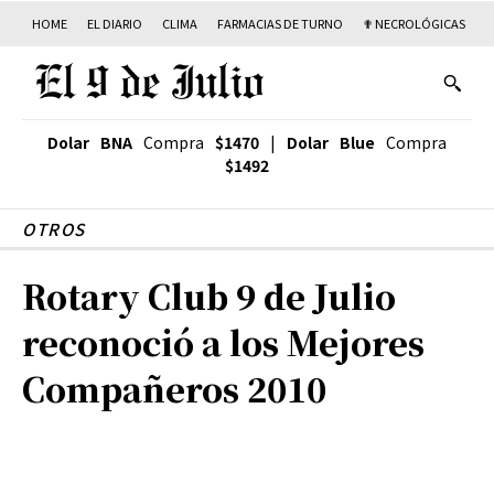
HOME
EL DIARIO
CLIMA
FARMACIAS DE TURNO
✟ NECROLÓGICAS
T
Dolar BNA
Compra
$1470
|
Dolar Blue
Compra
$1492
OTROS
Rotary Club 9 de Julio
reconoció a los Mejores
Compañeros 2010