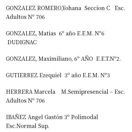
GONZALEZ ROMERO,Yohana Seccion C Esc.
Adultos Nº 706
GONZALEZ, Matias 6º año E.E.M. Nº6
DUDIGNAC
GONZALEZ, Maximiliano, 6º AÑO E.E.T.Nº2.
GUTIERREZ Ezequiel 3º año E.E.M. Nº3
HERRERA Marcela M.Semipresencial – Esc.
Adultos Nº 706
IBAÑEZ Angel Gastón 3º Polimodal
Esc.Normal Sup.