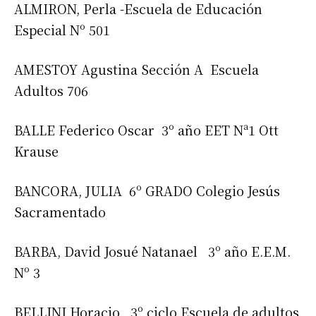
ALMIRON, Perla -Escuela de Educación
Especial Nº 501
AMESTOY Agustina Sección A Escuela
Adultos 706
BALLE Federico Oscar 3º año EET Nª1 Ott
Krause
BANCORA, JULIA 6º GRADO Colegio Jesús
Sacramentado
BARBA, David Josué Natanael 3º año E.E.M.
Nº 3
BELLINI Horacio 3º ciclo Escuela de adultos