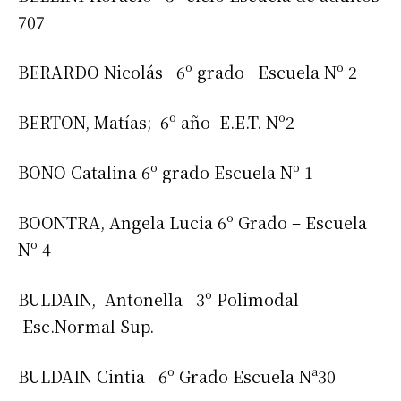
707
BERARDO Nicolás 6º grado Escuela Nº 2
BERTON, Matías; 6º año E.E.T. Nº2
BONO Catalina 6º grado Escuela Nº 1
BOONTRA, Angela Lucia 6º Grado – Escuela
Nº 4
BULDAIN, Antonella 3º Polimodal
Esc.Normal Sup.
BULDAIN Cintia 6º Grado Escuela Nª30