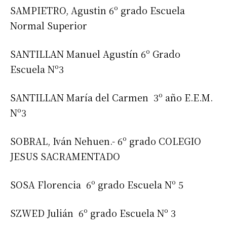
SAMPIETRO, Agustin 6º grado Escuela
Normal Superior
SANTILLAN Manuel Agustín 6º Grado
Escuela Nº3
SANTILLAN María del Carmen 3º año E.E.M.
Nº3
SOBRAL, Iván Nehuen.- 6º grado COLEGIO
JESUS SACRAMENTADO
SOSA Florencia 6º grado Escuela Nº 5
SZWED Julián 6º grado Escuela Nº 3