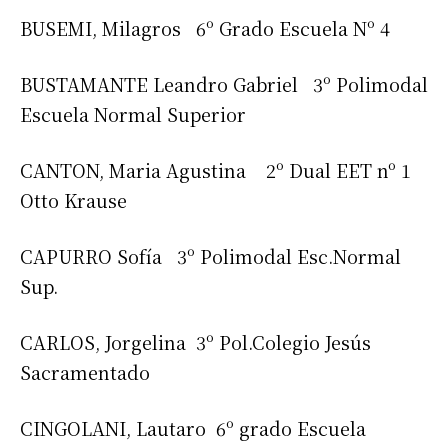
BUSEMI, Milagros 6º Grado Escuela Nº 4
BUSTAMANTE Leandro Gabriel 3º Polimodal
Escuela Normal Superior
CANTON, Maria Agustina 2º Dual EET nº 1
Otto Krause
CAPURRO Sofía 3º Polimodal Esc.Normal
Sup.
CARLOS, Jorgelina 3º Pol.Colegio Jesús
Sacramentado
CINGOLANI, Lautaro 6º grado Escuela