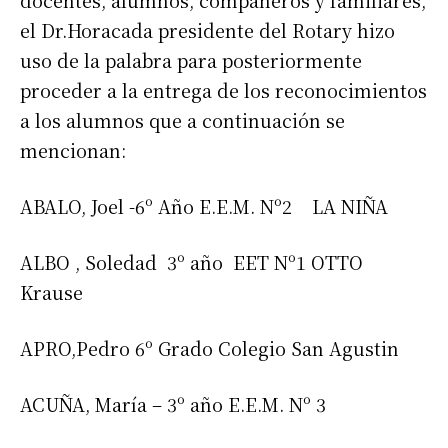
docentes, alumnos, compañeros y familiares,
el Dr.Horacada presidente del Rotary hizo
uso de la palabra para posteriormente
proceder a la entrega de los reconocimientos
a los alumnos que a continuación se
mencionan:
ABALO, Joel -6º Año E.E.M. Nº2 LA NIÑA
ALBO , Soledad 3º año EET Nº1 OTTO
Krause
APRO,Pedro 6º Grado Colegio San Agustin
ACUÑA, María – 3º año E.E.M. Nº 3