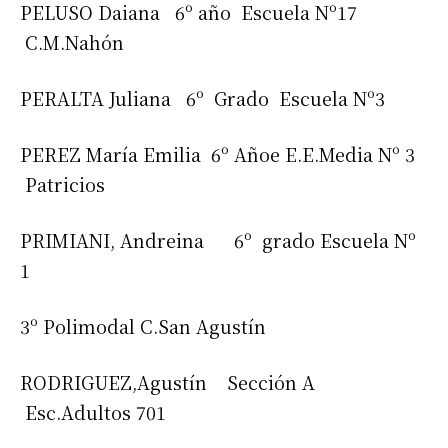
PELUSO Daiana 6º año Escuela Nº17
C.M.Nahón
PERALTA Juliana 6º Grado Escuela Nº3
PEREZ María Emilia 6º Añoe E.E.Media Nº 3
Patricios
PRIMIANI, Andreina 6º grado Escuela Nº
1
3º Polimodal C.San Agustín
RODRIGUEZ,Agustín Sección A
Esc.Adultos 701