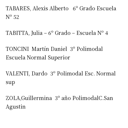
TABARES, Alexis Alberto 6º Grado Escuela
Nº 52
TABITTA, Julia – 6º Grado – Escuela Nº 4
TONCINI Martín Daniel 3º Polimodal
Escuela Normal Superior
VALENTI, Dardo 3º Polimodal Esc. Normal
sup
ZOLA,Guillermina 3º año PolimodalC.San
Agustin