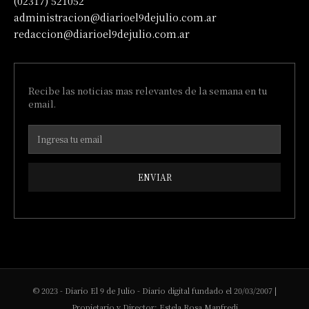
(02317) 521052
administracion@diarioel9dejulio.com.ar
redaccion@diarioel9dejulio.com.ar
Recibe las noticias mas relevantes de la semana en tu
email.
ENVIAR
© 2023 - Diario El 9 de Julio - Diario digital fundado el 20/03/2007 |
Propietario y Director: Estela Rosa Manfredi