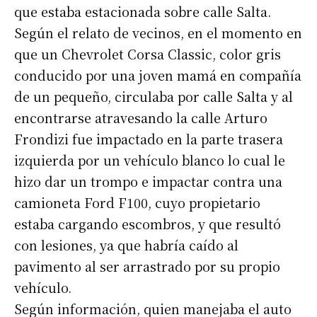
que estaba estacionada sobre calle Salta.
Según el relato de vecinos, en el momento en
que un Chevrolet Corsa Classic, color gris
Suscribirme gratis
conducido por una joven mamá en compañía
de un pequeño, circulaba por calle Salta y al
*
Dirección de correo electrónico
encontrarse atravesando la calle Arturo
Frondizi fue impactado en la parte trasera
izquierda por un vehículo blanco lo cual le
Nombre
hizo dar un trompo e impactar contra una
camioneta Ford F100, cuyo propietario
Apellidos
estaba cargando escombros, y que resultó
con lesiones, ya que habría caído al
Número de teléfono
pavimento al ser arrastrado por su propio
vehículo.
Según información, quien manejaba el auto