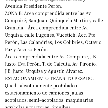
Avenida Presidente Perón.
ZONA B: Área comprendida entre las Av.
Compairé; San Juan, Quinquela Martín y calle
Granada.– Área comprendida entre Av.
Urquiza, calle Lugones, Vucetich, Acc. Pte.
Perón, Las Calandrias, Los Colibríes, Octavio
Paz y Acceso Perón.–
Área comprendida entre Av. Compaire, J.B.
Justo, Eva Perón, T. de Calcuta, Av. Pironio,
J.B. Justo, Urquiza y Agustín Alvarez.
ESTACIONAMIENTO TRÁNSITO PESADO:
Queda absolutamente prohibido el
estacionamiento de camiones jaulas,
acoplados, semi–acoplados, maquinarias
agrícolas y tractores, ómnibus,