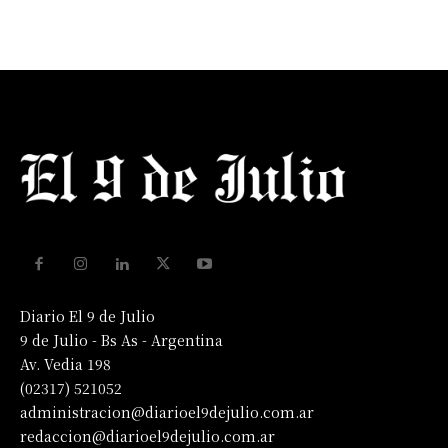
Diario El 9 de Julio
9 de Julio - Bs As - Argentina
Av. Vedia 198
(02317) 521052
administracion@diarioel9dejulio.com.ar
redaccion@diarioel9dejulio.com.ar