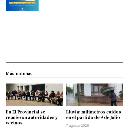
Más noticias
En El Provincial se
Lluvia: milímetros caídos
reunieron autoridades y
en el partido de 9 de Julio
vecinos
7 agosto 2026