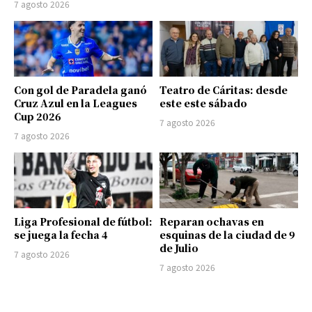
7 agosto 2026
Con gol de Paradela ganó
Teatro de Cáritas: desde
Cruz Azul en la Leagues
este este sábado
Cup 2026
7 agosto 2026
7 agosto 2026
Liga Profesional de fútbol:
Reparan ochavas en
se juega la fecha 4
esquinas de la ciudad de 9
de Julio
7 agosto 2026
7 agosto 2026