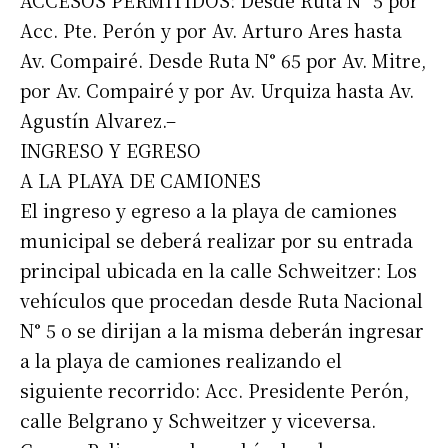
ACCESOS PERMITIDOS: Desde Ruta N° 5 por
Acc. Pte. Perón y por Av. Arturo Ares hasta
Av. Compairé. Desde Ruta N° 65 por Av. Mitre,
por Av. Compairé y por Av. Urquiza hasta Av.
Agustín Alvarez.–
INGRESO Y EGRESO
A LA PLAYA DE CAMIONES
El ingreso y egreso a la playa de camiones
municipal se deberá realizar por su entrada
principal ubicada en la calle Schweitzer: Los
vehículos que procedan desde Ruta Nacional
N° 5 o se dirijan a la misma deberán ingresar
a la playa de camiones realizando el
siguiente recorrido: Acc. Presidente Perón,
calle Belgrano y Schweitzer y viceversa.