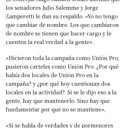
los senadores Julio Salemme y Jorge
Zamperetti le dan su respaldo. «Yo no tengo
que cambiar de nombre. Los que cambiaron
de nombre se tienen que hacer cargo y le
cuenten la real verdad a la gente».
«Hicieron toda la campaña como Unión Pro,
pusieron carteles como Unión Pro. ¿Por qué
había dos locales de Unión Pro en la
campaña? y ¿por qué hoy cuestionan dos
Suscribirme gratis
locales en la actividad?. Si se le dijo eso a la
gente, hay que mantenerlo. Sino hay que
*
Dirección de correo electrónico
fundamentar por qué no se mantiene»,
Nombre
«Si se habla de verdades y de pormenores