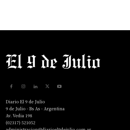
Diario El 9 de Julio
9 de Julio - Bs As - Argentina
Av. Vedia 198
(02317) 521052
administracion@diarioel9dejulio.com.ar