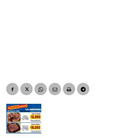
Suscribirme gratis
*
Dirección de correo electrónico