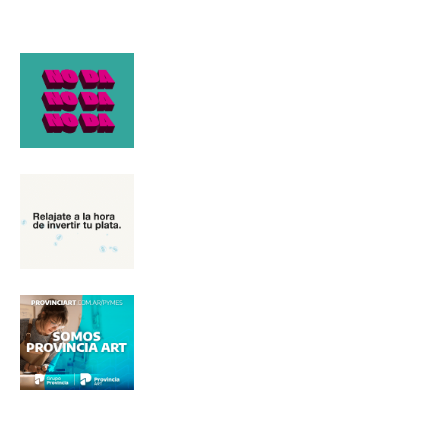
Nombre
Apellidos
Número de teléfono