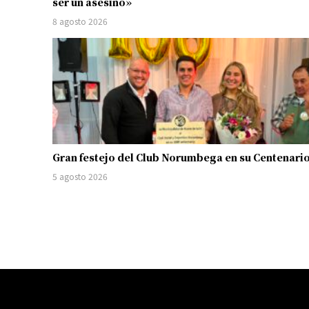
ser un asesino»
8 agosto 2026
Gran festejo del Club Norumbega en su Centenari
5 agosto 2026