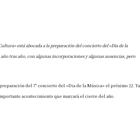
ultura» está abocada a la preparación del concierto del «Día de la
 año tras año, con algunas incorporaciones y algunas ausencias, pero
preparación del 7º concierto del «Dia de la Música» el próximo 22. Ya
 importante acontecimiento que marcará el cierre del año.