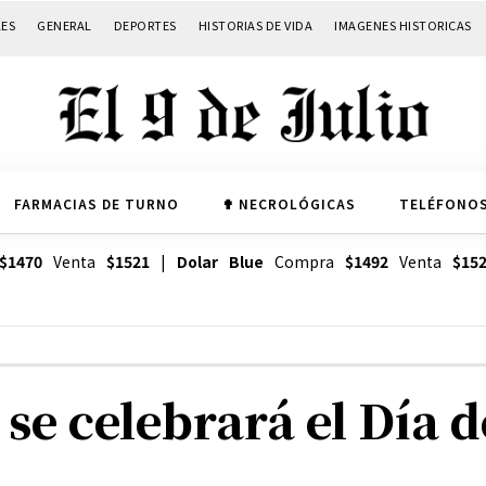
LES
GENERAL
DEPORTES
HISTORIAS DE VIDA
IMAGENES HISTORICAS
FARMACIAS DE TURNO
✟ NECROLÓGICAS
TELÉFONOS
$1470
Venta
$1521
|
Dolar Blue
Compra
$1492
Venta
$15
se celebrará el Día d