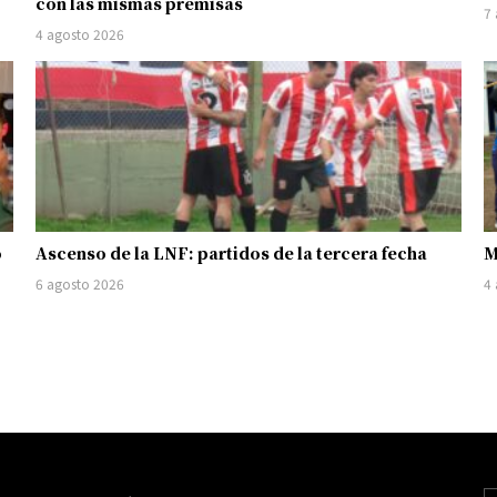
con las mismas premisas
7
4 agosto 2026
o
Ascenso de la LNF: partidos de la tercera fecha
M
6 agosto 2026
4