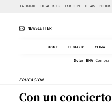
LA CIUDAD
LOCALIDADES
LA REGION
EL PAIS
POLICIA
NEWSLETTER
HOME
EL DIARIO
CLIMA
Dolar BNA
Compra
EDUCACION
Con un concierto 