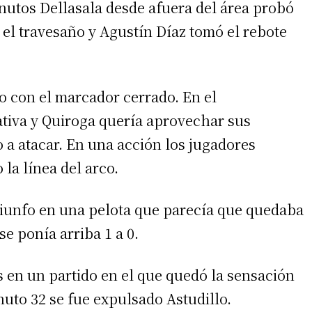
inutos Dellasala desde afuera del área probó
 el travesaño y Agustín Díaz tomó el rebote
do con el marcador cerrado. En el
ativa y Quiroga quería aprovechar sus
 a atacar. En una acción los jugadores
la línea del arco.
triunfo en una pelota que parecía que quedaba
e ponía arriba 1 a 0.
 en un partido en el que quedó la sensación
nuto 32 se fue expulsado Astudillo.