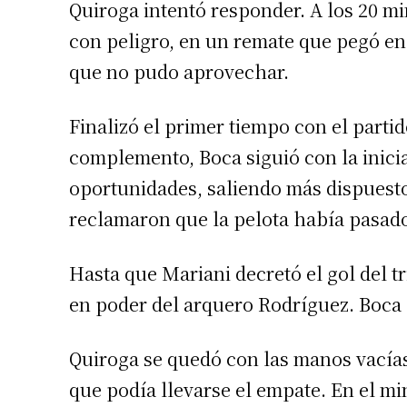
Quiroga intentó responder. A los 20 m
con peligro, en un remate que pegó en
que no pudo aprovechar.
Finalizó el primer tiempo con el parti
complemento, Boca siguió con la inici
oportunidades, saliendo más dispuesto
reclamaron que la pelota había pasado 
Hasta que Mariani decretó el gol del 
en poder del arquero Rodríguez. Boca s
Quiroga se quedó con las manos vacías
que podía llevarse el empate. En el mi