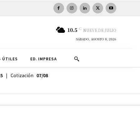
C
10.5
NUEVE DE JULIO
SÁBADO, AGOSTO 8, 2026
 ÚTILES
ED. IMPRESA
25
| Cotización
07/08