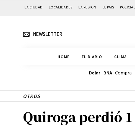
LA CIUDAD
LOCALIDADES
LA REGION
EL PAIS
POLICIA
NEWSLETTER
HOME
EL DIARIO
CLIMA
Dolar BNA
Compra
OTROS
Quiroga perdió 1