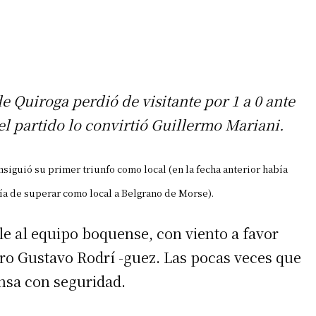
e Quiroga perdió de visitante por 1 a 0 ante
el partido lo convirtió Guillermo Mariani.
nsiguió su primer triunfo como local (en la fecha anterior había
ía de superar como local a Belgrano de Morse).
le al equipo boquense, con viento a favor
ero Gustavo Rodrí -guez. Las pocas veces que
ensa con seguridad.