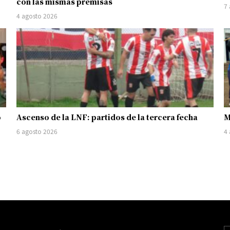
con las mismas premisas
7
4 agosto 2026
o
Ascenso de la LNF: partidos de la tercera fecha
M
6 agosto 2026
4