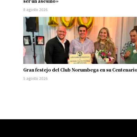
ser un asesino»
8 agosto 2026
Gran festejo del Club Norumbega en su Centenari
5 agosto 2026