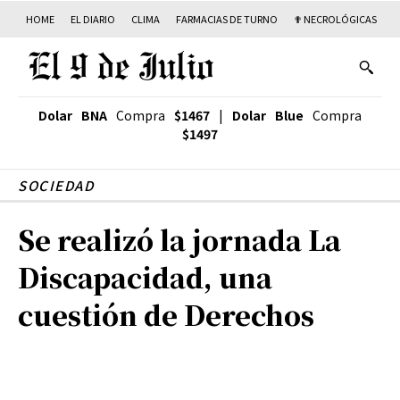
HOME
EL DIARIO
CLIMA
FARMACIAS DE TURNO
✟ NECROLÓGICAS
T
Dolar BNA
Compra
$1467
|
Dolar Blue
Compra
$1497
SOCIEDAD
Se realizó la jornada La
Discapacidad, una
cuestión de Derechos