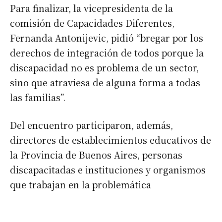
Para finalizar, la vicepresidenta de la
comisión de Capacidades Diferentes,
Fernanda Antonijevic, pidió “bregar por los
derechos de integración de todos porque la
discapacidad no es problema de un sector,
sino que atraviesa de alguna forma a todas
las familias”.
Suscribirme gratis
Del encuentro participaron, además,
directores de establecimientos educativos de
*
Dirección de correo electrónico
la Provincia de Buenos Aires, personas
discapacitadas e instituciones y organismos
que trabajan en la problemática
Nombre
Apellidos