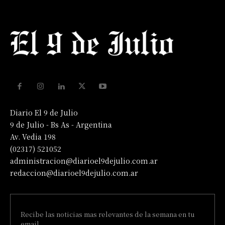
Diario El 9 de Julio
9 de Julio - Bs As - Argentina
Av. Vedia 198
(02317) 521052
administracion@diarioel9dejulio.com.ar
redaccion@diarioel9dejulio.com.ar
Recibe las noticias mas relevantes de la semana en tu
email.