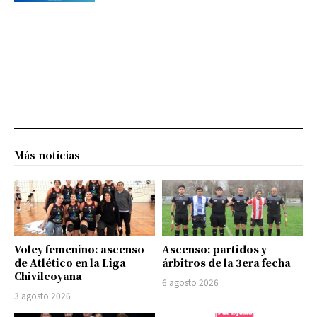
Más noticias
Voley femenino: ascenso
Ascenso: partidos y
de Atlético en la Liga
árbitros de la 3era fecha
Chivilcoyana
6 agosto 2026
3 agosto 2026