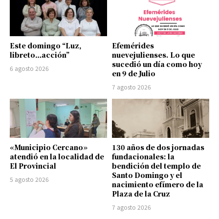
Este domingo “Luz,
Efemérides
libreto…acción”
nuevejulienses. Lo que
sucedió un día como hoy
6 agosto 2026
en 9 de Julio
7 agosto 2026
«Municipio Cercano»
130 años de dos jornadas
atendió en la localidad de
fundacionales: la
El Provincial
bendición del templo de
Santo Domingo y el
5 agosto 2026
nacimiento efímero de la
Plaza de la Cruz
7 agosto 2026