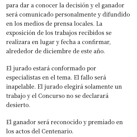
para dar a conocer la decisión y el ganador
será comunicado personalmente y difundido
en los medios de prensa locales. La
exposición de los trabajos recibidos se
realizara en lugar y fecha a confirmar,
alrededor de diciembre de este año.
El jurado estará conformado por
especialistas en el tema. El fallo será
inapelable. El jurado elegirá solamente un
Suscribirme gratis
trabajo y el Concurso no se declarará
desierto.
*
Dirección de correo electrónico
El ganador será reconocido y premiado en
los actos del Centenario.
Nombre