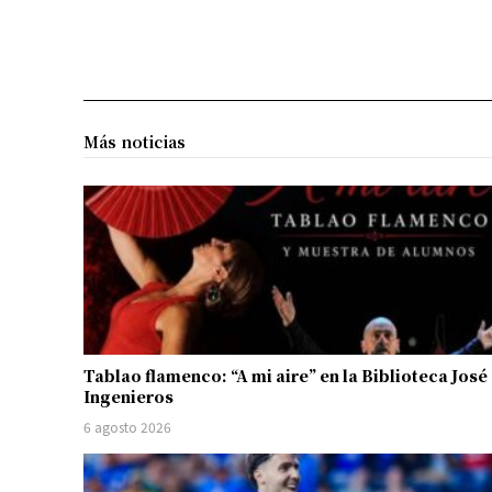
Más noticias
Tablao flamenco: “A mi aire” en la Biblioteca José
Ingenieros
6 agosto 2026