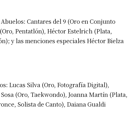
 Abuelos: Cantares del 9 (Oro en Conjunto
(Oro, Pentatlón), Héctor Estelrich (Plata,
n); y las menciones especiales Héctor Bielza
s: Lucas Silva (Oro, Fotografía Digital),
 Sosa (Oro, Taekwondo), Joanna Martín (Plata,
nce, Solista de Canto), Daiana Gualdi