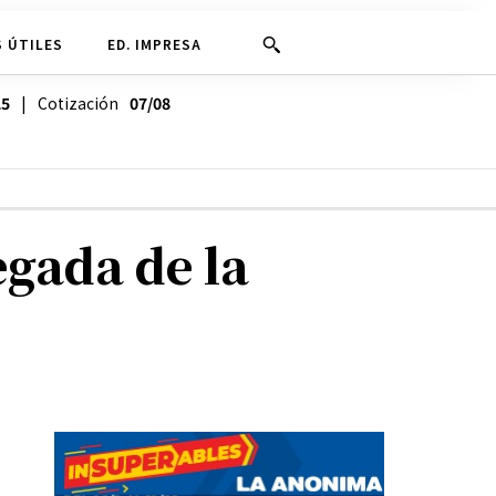
 ÚTILES
ED. IMPRESA
25
| Cotización
07/08
egada de la