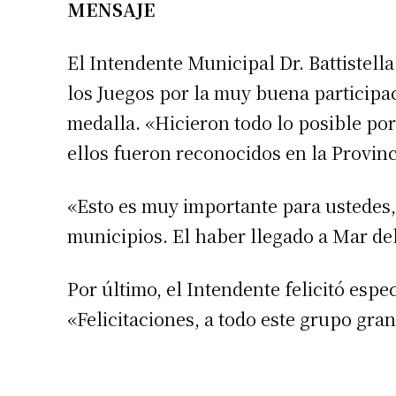
MENSAJE
El Intendente Municipal Dr. Battistella 
los Juegos por la muy buena participac
medalla. «Hicieron todo lo posible po
ellos fueron reconocidos en la Provinc
Suscrib
«Esto es muy importante para ustedes, p
municipios. El haber llegado a Mar del
Dirección 
Por último, el Intendente felicitó esp
Nombre
«Felicitaciones, a todo este grupo gra
Apellidos