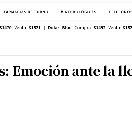
FARMACIAS DE TURNO
✟ NECROLÓGICAS
TELÉFONOS
$1470
Venta
$1521
|
Dolar Blue
Compra
$1492
Venta
$15
: Emoción ante la ll