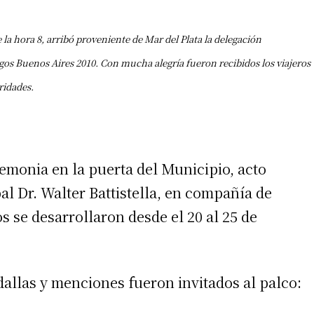
a hora 8, arribó proveniente de Mar del Plata la delegación
uegos Buenos Aires 2010. Con mucha alegría fueron recibidos los viajeros
ridades.
emonia en la puerta del Municipio, acto
l Dr. Walter Battistella, en compañía de
s se desarrollaron desde el 20 al 25 de
allas y menciones fueron invitados al palco: