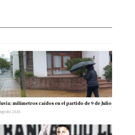
luvia: milímetros caídos en el partido de 9 de Julio
 agosto 2026