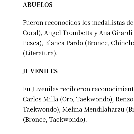
ABUELOS
Fueron reconocidos los medallistas de
Coral), Angel Trombetta y Ana Girardi 
Pesca), Blanca Pardo (Bronce, Chinchó
(Literatura).
JUVENILES
En Juveniles recibieron reconocimiento
Carlos Milla (Oro, Taekwondo), Renzo
Taekwondo), Melina Mendilaharzu (Bro
(Bronce, Taekwondo).