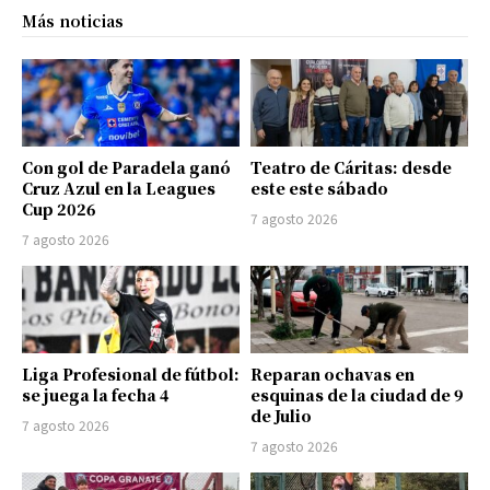
Más noticias
Con gol de Paradela ganó
Teatro de Cáritas: desde
Cruz Azul en la Leagues
este este sábado
Cup 2026
7 agosto 2026
7 agosto 2026
Liga Profesional de fútbol:
Reparan ochavas en
se juega la fecha 4
esquinas de la ciudad de 9
de Julio
7 agosto 2026
7 agosto 2026