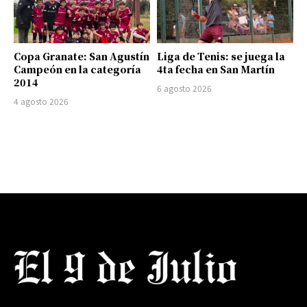
Copa Granate: San Agustín
Liga de Tenis: se juega la
Campeón en la categoría
4ta fecha en San Martín
2014
6 agosto 2026
4 agosto 2026