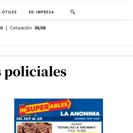
 ÚTILES
ED. IMPRESA
30
| Cotización
06/08
 policiales