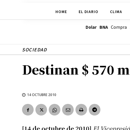
HOME
EL DIARIO
CLIMA
Dolar BNA
Compra
SOCIEDAD
Destinan $ 570 mi
14 OCTUBRE 2010
[14 de octubre de 2010]
El Vicepresi