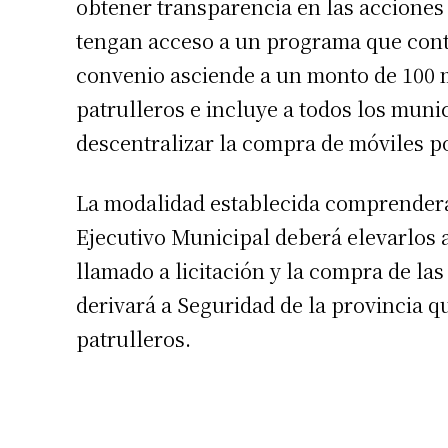
obtener transparencia en las acciones y
tengan acceso a un programa que cont
convenio asciende a un monto de 100 m
patrulleros e incluye a todos los munic
descentralizar la compra de móviles po
La modalidad establecida comprenderá 
Ejecutivo Municipal deberá elevarlos a
llamado a licitación y la compra de las
derivará a Seguridad de la provincia q
patrulleros.