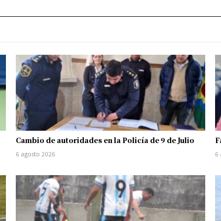
Cambio de autoridades en la Policía de 9 de Julio
F
6 agosto 2026
6