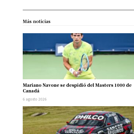
Más noticias
Mariano Navone se despidió del Masters 1000 de
Canadá
6 agosto 2026