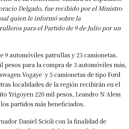
oracio Delgado, fue recibido por el Ministro
asal quien le informó sobre la
ulleros para el Partido de 9 de Julio por un
de 9 automóviles patrullas y 23 camionetas.
il pesos para la compra de 3 automóviles más,
swagen Vogaye y 5 camionetas de tipo Ford
ras localidades de la región recibirán en el
lito Yrigoyen 220 mil pesos, Leandro N Alem
 los partidos más beneficiados.
ador Daniel Scioli con la finalidad de