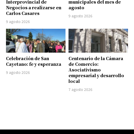
Interprovincial de
municipales del mes de
Negocios a realizarse en
agosto
Carlos Casares
9 agosto 2026
9 agosto 2026
Celebración de San
Centenario de la Cámara
Cayetano: fe y esperanza
de Comercio:
Asociativismo
9 agosto 2026
empresarial y desarrollo
local
7 agosto 2026