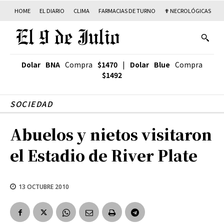
HOME
EL DIARIO
CLIMA
FARMACIAS DE TURNO
✟ NECROLÓGICAS
T
Dolar BNA
Compra
$1470
|
Dolar Blue
Compra
$1492
SOCIEDAD
Abuelos y nietos visitaron
el Estadio de River Plate
13 OCTUBRE 2010