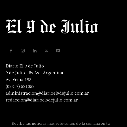
Diario El 9 de Julio
9 de Julio - Bs As - Argentina
Av. Vedia 198
(02317) 521052
administracion@diarioel9dejulio.com.ar
redaccion@diarioel9dejulio.com.ar
Recibe las noticias mas relevantes de la semana en tu