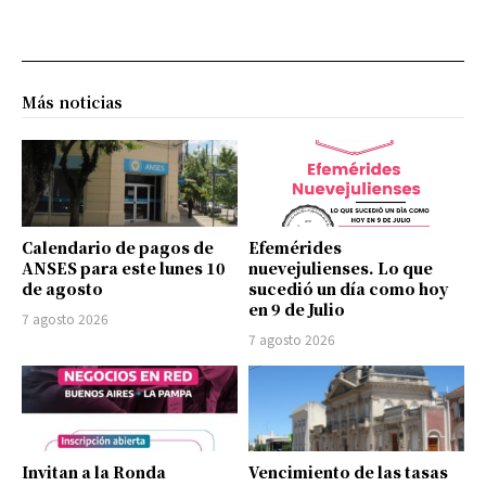
Más noticias
Calendario de pagos de
Efemérides
ANSES para este lunes 10
nuevejulienses. Lo que
de agosto
sucedió un día como hoy
en 9 de Julio
7 agosto 2026
7 agosto 2026
Invitan a la Ronda
Vencimiento de las tasas