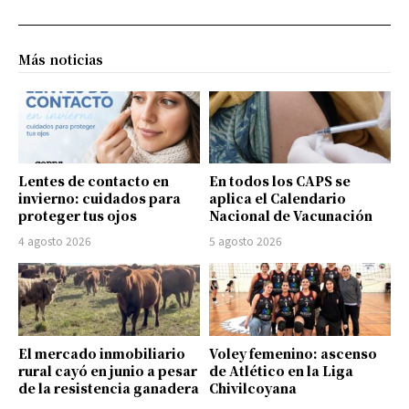
Más noticias
Lentes de contacto en
En todos los CAPS se
invierno: cuidados para
aplica el Calendario
proteger tus ojos
Nacional de Vacunación
4 agosto 2026
5 agosto 2026
El mercado inmobiliario
Voley femenino: ascenso
rural cayó en junio a pesar
de Atlético en la Liga
de la resistencia ganadera
Chivilcoyana