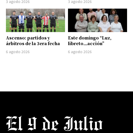
3 agosto 2026
3 agosto 2026
Ascenso: partidos y
Este domingo “Luz,
árbitros de la 3era fecha
libreto…acción”
6 agosto 2026
6 agosto 2026