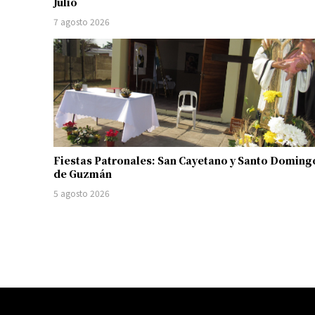
Julio
7 agosto 2026
Fiestas Patronales: San Cayetano y Santo Doming
de Guzmán
5 agosto 2026