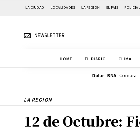
LA CIUDAD
LOCALIDADES
LA REGION
EL PAIS
POLICIA
NEWSLETTER
HOME
EL DIARIO
CLIMA
Dolar BNA
Compra
LA REGION
12 de Octubre: Fi