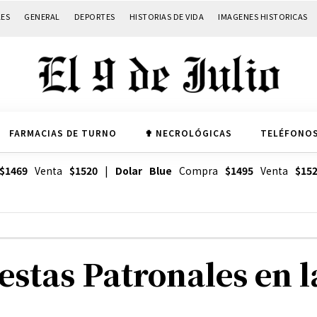
LES
GENERAL
DEPORTES
HISTORIAS DE VIDA
IMAGENES HISTORICAS
FARMACIAS DE TURNO
✟ NECROLÓGICAS
TELÉFONOS
$1469
Venta
$1520
|
Dolar Blue
Compra
$1495
Venta
$15
estas Patronales en l