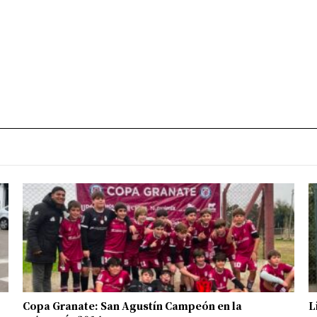
Copa Granate: San Agustín Campeón en la
L