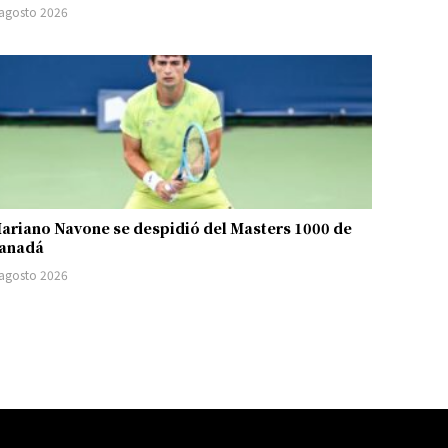
 agosto 2026
ariano Navone se despidió del Masters 1000 de
anadá
 agosto 2026