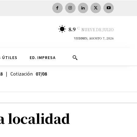
C
8.9
NUEVE DE JULIO
VIERNES, AGOSTO 7, 2026
 ÚTILES
ED. IMPRESA
28
| Cotización
07/08
a localidad