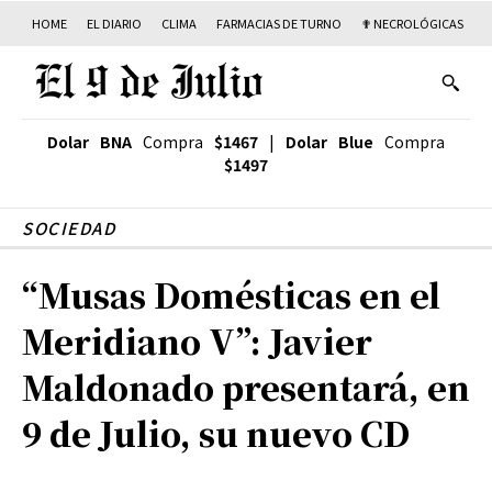
HOME
EL DIARIO
CLIMA
FARMACIAS DE TURNO
✟ NECROLÓGICAS
T
Dolar BNA
Compra
$1467
|
Dolar Blue
Compra
$1497
SOCIEDAD
“Musas Domésticas en el
Meridiano V”: Javier
Maldonado presentará, en
9 de Julio, su nuevo CD