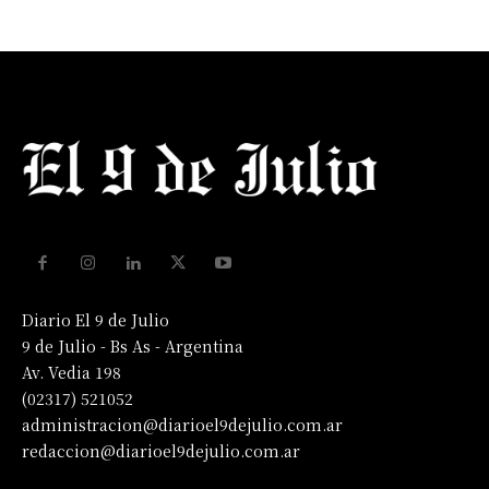
Diario El 9 de Julio
9 de Julio - Bs As - Argentina
Av. Vedia 198
(02317) 521052
administracion@diarioel9dejulio.com.ar
redaccion@diarioel9dejulio.com.ar