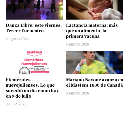
Danza Libre: este viernes,
Lactancia materna: más
Tercer Encuentro
que un alimento, la
primera vacuna
4 agosto 2026
4 agosto 2026
Efemérides
Mariano Navone avanza en
nuevejulienses. Lo que
el Masters 1000 de Canadá
sucedió un día como hoy
5 agosto 2026
en 9 de Julio
30 julio 2026