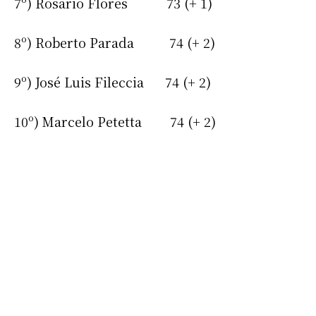
7º) Rosario Flores 73 (+ 1)
8º) Roberto Parada 74 (+ 2)
9º) José Luis Fileccia 74 (+ 2)
10º) Marcelo Petetta 74 (+ 2)
Suscribirme gratis