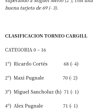
superando a Miguel Merlo (2º), con una
buena tarjeta de 69 (- 3).
CLASIFICACION TORNEO CARGILL
CATEGORIA 0 – 16
1º) Ricardo Cortés 68 (- 4)
2º) Maxi Pugnale 70 (- 2)
3º) Miguel Sancholuz (h) 71 (- 1)
4º) Alex Pugnale 71 (- 1)