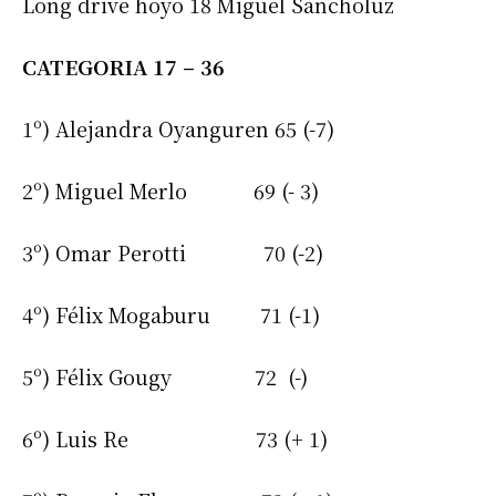
Long drive hoyo 18 Miguel Sancholuz
CATEGORIA 17 – 36
1º) Alejandra Oyanguren 65 (-7)
2º) Miguel Merlo 69 (- 3)
3º) Omar Perotti 70 (-2)
4º) Félix Mogaburu 71 (-1)
5º) Félix Gougy 72 (-)
6º) Luis Re 73 (+ 1)