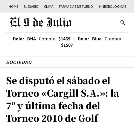
HOME
EL DIARIO
CLIMA
FARMACIAS DE TURNO
✟ NECROLÓGICAS
T
Dolar BNA
Compra
$1469
|
Dolar Blue
Compra
$1507
SOCIEDAD
Se disputó el sábado el
Torneo «Cargill S.A.»: la
7º y última fecha del
Torneo 2010 de Golf