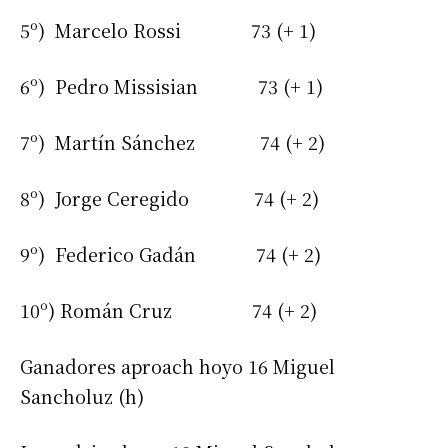
5º) Marcelo Rossi 73 (+ 1)
6º) Pedro Missisian 73 (+ 1)
7º) Martín Sánchez 74 (+ 2)
8º) Jorge Ceregido 74 (+ 2)
9º) Federico Gadán 74 (+ 2)
10º) Román Cruz 74 (+ 2)
Ganadores aproach hoyo 16 Miguel
Sancholuz (h)