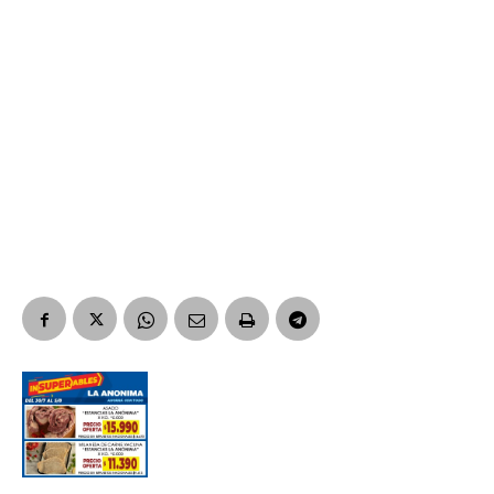
*
Dirección de correo electrónico
Nombre
Apellidos
Número de teléfono