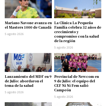
Mariano Navone avanza en
La Clínica La Pequeña
el Masters 1000 de Canadá
Familia celebra 32 años de
crecimiento y
5 agosto 2026
compromiso con la salud
de la región
5 agosto 2026
Lanzamiento del MDF en 9
Provincial de Newcom en
de Julio: abordaron el
9 de Julio: el equipo del
tema de la salud
CEF Ni Ni Fem salió
Campeón
5 agosto 2026
5 agosto 2026