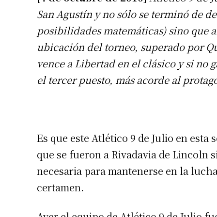
San Agustín y no sólo se terminó de d
posibilidades matemáticas) sino que a
ubicación del torneo, superado por Qui
vence a Libertad en el clásico y si no 
el tercer puesto, más acorde al prota
Es que este Atlético 9 de Julio en esta
que se fueron a Rivadavia de Lincoln s
necesaria para mantenerse en la lucha
certamen.
Ayer el equipo de Atlético 9 de Julio f