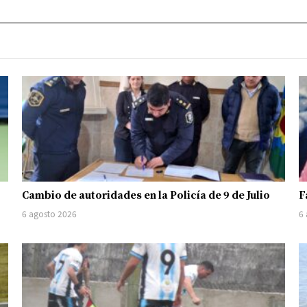
Cambio de autoridades en la Policía de 9 de Julio
F
6 agosto 2026
6