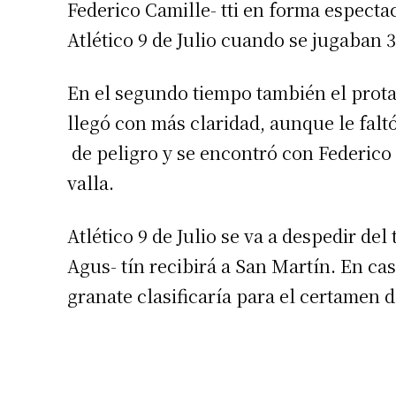
Federico Camille- tti en forma especta
Atlético 9 de Julio cuando se jugaban 
En el segundo tiempo también el prota
llegó con más claridad, aunque le faltó
de peligro y se encontró con Federico C
Suscrib
valla.
Dirección 
Atlético 9 de Julio se va a despedir de
Agus- tín recibirá a San Martín. En ca
Nombre
granate clasificaría para el certamen 
Apellidos
Número de