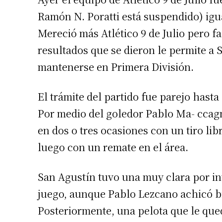
Ramón N. Poratti está suspendido) igua
Mereció más Atlético 9 de Julio pero fa
resultados que se dieron le permite a
mantenerse en Primera División.
El trámite del partido fue parejo has
Por medio del goledor Pablo Ma- ccagna
en dos o tres ocasiones con un tiro li
luego con un remate en el área.
San Agustín tuvo una muy clara por in
juego, aunque Pablo Lezcano achicó bie
Posteriormente, una pelota que le qued