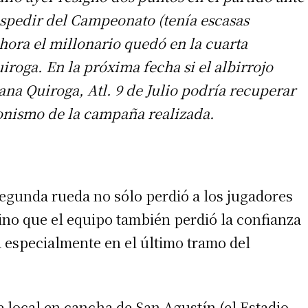
espedir del Campeonato (tenía escasas
hora el millonario quedó en la cuarta
roga. En la próxima fecha si el albirrojo
gana Quiroga, Atl. 9 de Julio podría recuperar
gonismo de la campaña realizada.
 segunda rueda no sólo perdió a los jugadores
ino que el equipo también perdió la confianza
 especialmente en el último tramo del
ue local en cancha de San Agustín (el Estadio