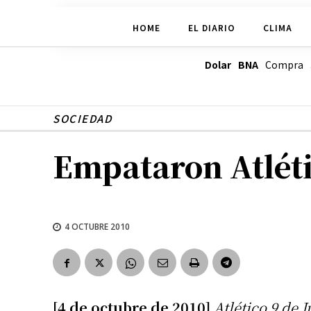
HOME
EL DIARIO
CLIMA
Dolar BNA
Compra
SOCIEDAD
Empataron Atléti
4 OCTUBRE 2010
[4 de octubre de 2010]
Atlético 9 de 