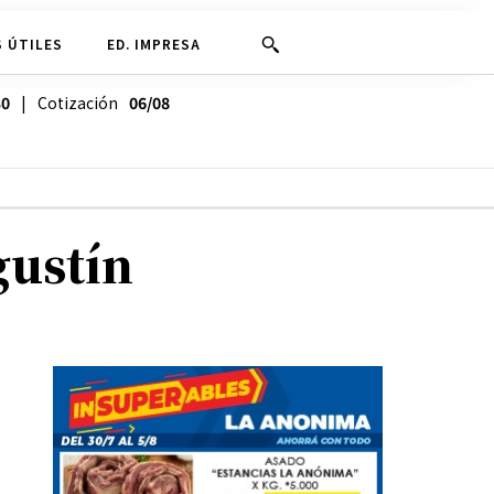
 ÚTILES
ED. IMPRESA
30
| Cotización
06/08
gustín