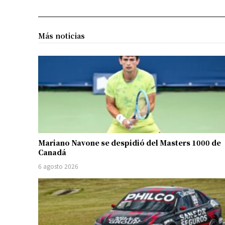
Más noticias
Mariano Navone se despidió del Masters 1000 de
Canadá
6 agosto 2026