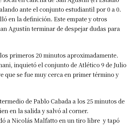
lando ante el conjunto estudiantil por 0 a 0.
lló en la definición. Este empate y otros
 San Agustín terminar de despejar dudas para
ta los primeros 20 minutos aproximadamente.
ni, inquietó el conjunto de Atlético 9 de Julio
bre que se fue muy cerca en primer término y
termedio de Pablo Cabada a los 25 minutos de
n en la salida y salvó al corner.
ó a Nicolás Malfatto en un tiro libre y tapó