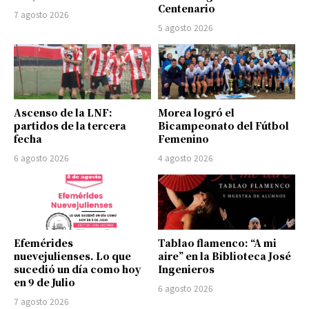
Centenario
7 agosto 2026
5 agosto 2026
Ascenso de la LNF:
Morea logró el
partidos de la tercera
Bicampeonato del Fútbol
fecha
Femenino
6 agosto 2026
4 agosto 2026
Efemérides
Tablao flamenco: “A mi
nuevejulienses. Lo que
aire” en la Biblioteca José
sucedió un día como hoy
Ingenieros
en 9 de Julio
6 agosto 2026
7 agosto 2026