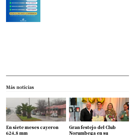
Más noticias
En siete meses cayeron
Gran festejo del Club
624,8 mm
Norumbega en su