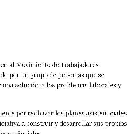
ecen al Movimiento de Trabajadores
o por un grupo de personas que se
r una solución a los problemas laborales y
nte por rechazar los planes asisten- ciales
iciativa a construir y desarrollar sus propios
vos y Sociales.