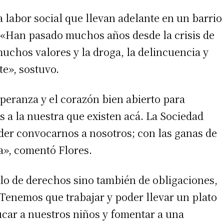
 la labor social que llevan adelante en un barrio
 «Han pasado muchos años desde la crisis de
 teléfono
chos valores y la droga, la delincuencia y
te», sostuvo.
peranza y el corazón bien abierto para
 a la nuestra que existen acá. La Sociedad
oder convocarnos a nosotros; con las ganas de
a», comentó Flores.
lo de derechos sino también de obligaciones,
 Tenemos que trabajar y poder llevar un plato
ucar a nuestros niños y fomentar a una