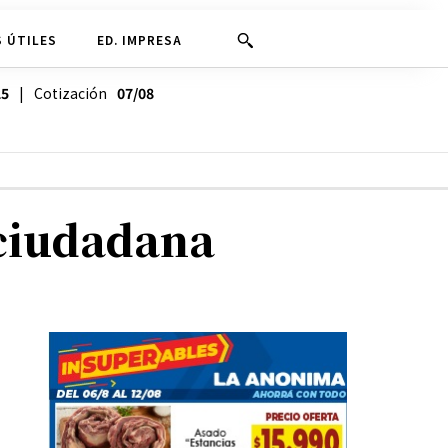
 ÚTILES
ED. IMPRESA
25
| Cotización
07/08
 ciudadana