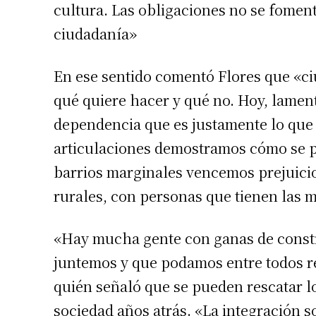
cultura. Las obligaciones no se fomen
ciudadanía»
En ese sentido comentó Flores que «ci
qué quiere hacer y qué no. Hoy, lamen
dependencia que es justamente lo que 
articulaciones demostramos cómo se p
barrios marginales vencemos prejuicio
rurales, con personas que tienen las m
«Hay mucha gente con ganas de constr
juntemos y que podamos entre todos rec
quién señaló que se pueden rescatar l
sociedad años atrás. «La integración s