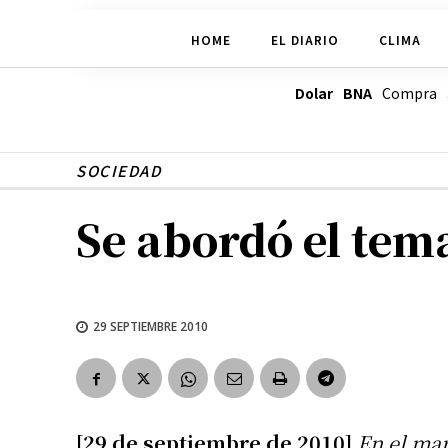
HOME
EL DIARIO
CLIMA
Dolar BNA
Compra
SOCIEDAD
Se abordó el tem
29 SEPTIEMBRE 2010
[29 de septiembre de 2010]
En el mar