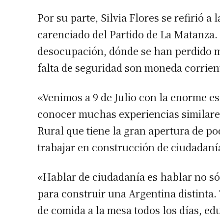
Apellidos
Por su parte, Silvia Flores se refirió a
carenciado del Partido de La Matanza.
Número de
desocupación, dónde se han perdido mu
falta de seguridad son moneda corrien
«Venimos a 9 de Julio con la enorme es
conocer muchas experiencias similares
Rural que tiene la gran apertura de p
trabajar en construcción de ciudadaní
«Hablar de ciudadanía es hablar no só
para construir una Argentina distinta.
de comida a la mesa todos los días, ed