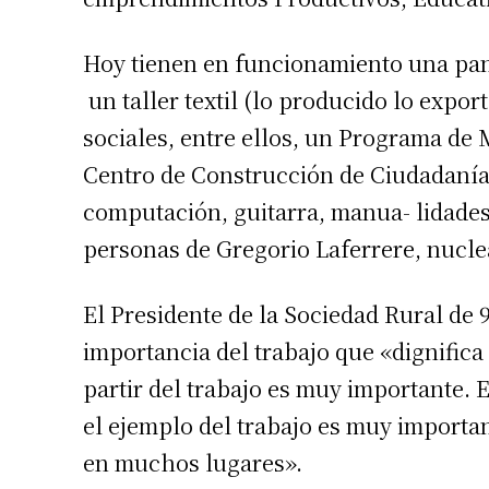
Hoy tienen en funcionamiento una pana
un taller textil (lo producido lo expor
sociales, entre ellos, un Programa de 
Centro de Construcción de Ciudadanía,
computación, guitarra, manua- lidades,
personas de Gregorio Laferrere, nuclea
Suscrib
El Presidente de la Sociedad Rural de 
importancia del trabajo que «dignifica 
Dirección 
partir del trabajo es muy importante.
el ejemplo del trabajo es muy importa
Nombre
en muchos lugares».