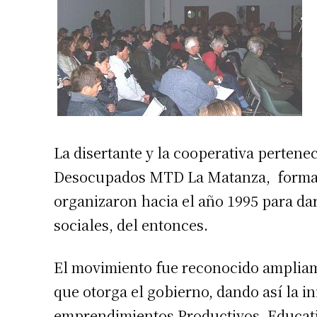
La disertante y la cooperativa perten
Desocupados MTD La Matanza, formad
organizaron hacia el año 1995 para da
sociales, del entonces.
El movimiento fue reconocido ampliame
que otorga el gobierno, dando así la in
emprendimientos Productivos, Educati