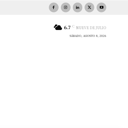
C
6.7
NUEVE DE JULIO
SÁBADO, AGOSTO 8, 2026