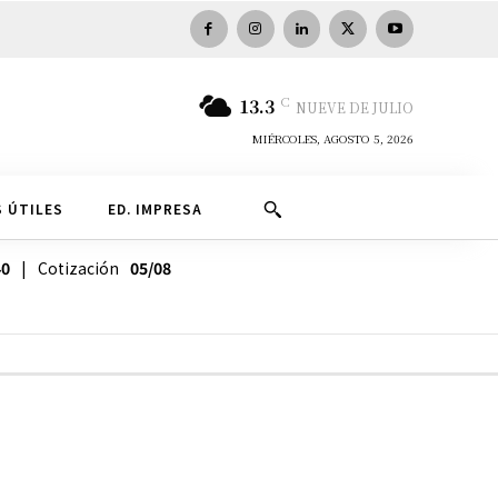
C
13.3
NUEVE DE JULIO
MIÉRCOLES, AGOSTO 5, 2026
 ÚTILES
ED. IMPRESA
40
| Cotización
05/08