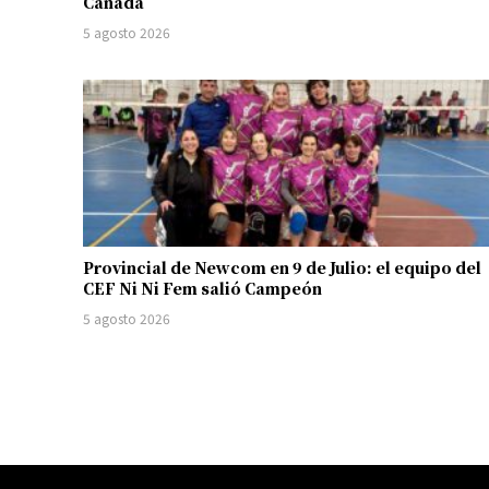
Canadá
5 agosto 2026
Provincial de Newcom en 9 de Julio: el equipo del
CEF Ni Ni Fem salió Campeón
5 agosto 2026