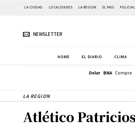
LA CIUDAD
LOCALIDADES
LA REGION
EL PAIS
POLICIA
NEWSLETTER
HOME
EL DIARIO
CLIMA
Dolar BNA
Compra
LA REGION
Atlético Patricio