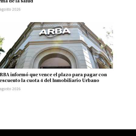
ema de la salud
 agosto 2026
RBA informó que vence el plazo para pagar con
escuento la cuota 4 del Inmobiliario Urbano
 agosto 2026