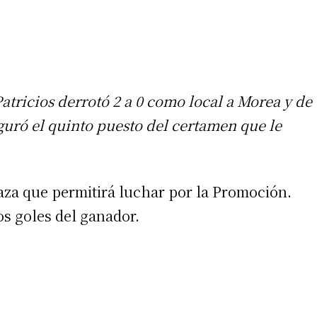
Patricios derrotó 2 a 0 como local a Morea y de
guró el quinto puesto del certamen que le
laza que permitirá luchar por la Promoción.
os goles del ganador.