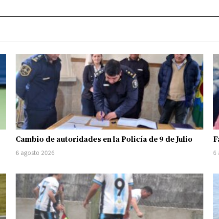
Cambio de autoridades en la Policía de 9 de Julio
F
6 agosto 2026
6