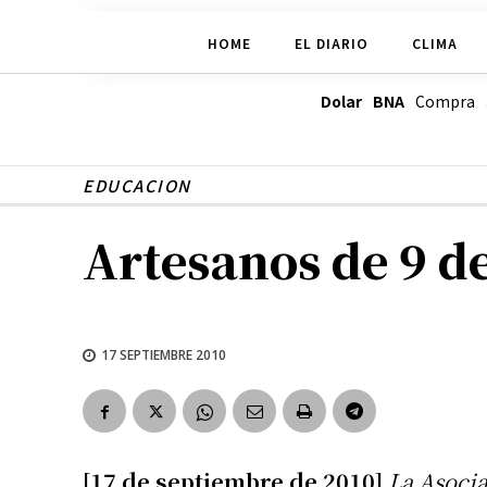
HOME
EL DIARIO
CLIMA
Dolar BNA
Compra
EDUCACION
Artesanos de 9 d
17 SEPTIEMBRE 2010
[17 de septiembre de 2010]
La Asocia