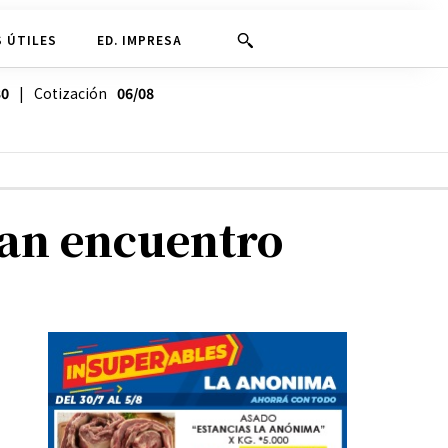
 ÚTILES
ED. IMPRESA
30
| Cotización
06/08
ran encuentro