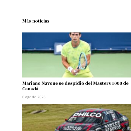
Más noticias
Mariano Navone se despidió del Masters 1000 de
Canadá
6 agosto 2026