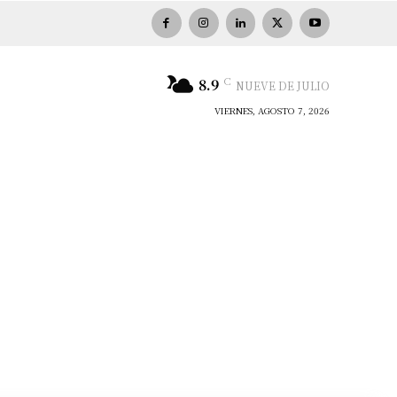
C
8.9
NUEVE DE JULIO
VIERNES, AGOSTO 7, 2026