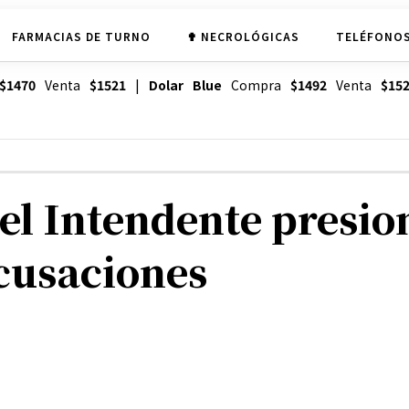
FARMACIAS DE TURNO
✟ NECROLÓGICAS
TELÉFONOS
$1470
Venta
$1521
|
Dolar Blue
Compra
$1492
Venta
$15
el Intendente presio
acusaciones